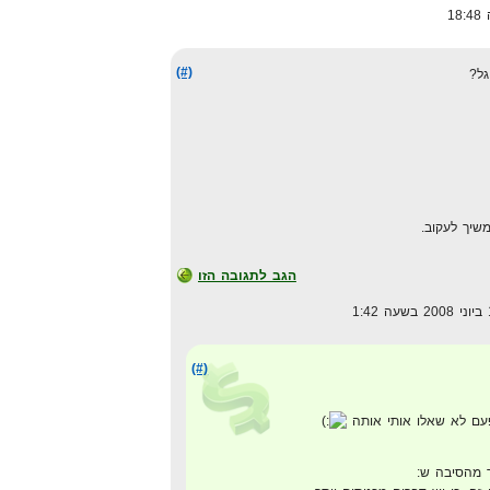
(#)
גל?
משיך לעקוב.
הגב לתגובה הזו
(#)
פעם לא שאלו אותי אותה
 מהסיבה ש: