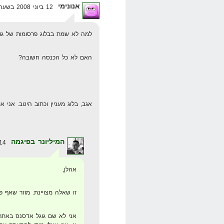
אנונימי
12 ביוני 2008 בשעה 18:48
למה לא שמת בבלוג פרסומות של גו
האם לא כל הכנסה חשובה?
אגב, בלוג מעניין וכתוב היטב. אני א
המיליונר בפיגמה
14 ביוני 2008 בשעה 1:42
אהלן,
זו שאלה מצויינת. מוזר שאף 
אני לא שם גוגל אדסנס באתר