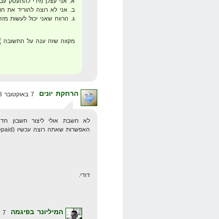
א. אני עצלן מידי להתעסק עם ז
ב. אני לא רוצה להוריד את חו
ג. הרווח שאני יכול לעשות מז
מקווה שזה ענה על התשובה
הרחקת יונים
7 באוקטובר 2008 בשעה 13:26
האפשרות שאתה רוצה עכשיו (Prepaid).
דודי.
המיליונר בפיגמה
7 באוקטובר 2008 בשעה 20:02