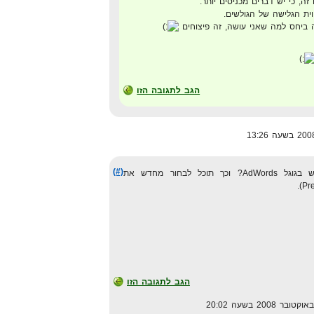
ה, כי יש דברים מכניסים יותר.
וית הגלישה של הגולשים.
ה ביחס למה שאני עושה, זה פיצוחים
הגב לתגובה הזו
(#)
לא חשבת אולי ליצור חשבון חדש בגוגל AdWords? וכך תוכל לבחור מחדש את
הגב לתגובה הזו