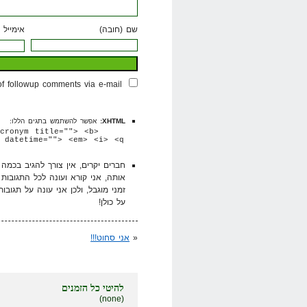
שם (חובה)
אימייל 
of followup comments via e-mail
XHTML:
אפשר להשתמש בתגים הללו:
cronym title=""> <b>
 datetime=""> <em> <i> <q
חברים יקרים, אין צורך להגיב בכמ
אותה, אני קורא ועונה לכל התגובות
זמני מוגבל, ולכן אני עונה על תגובו
על כולן!
«
אני סחוט!!!
להיטי כל הזמנים
(none)