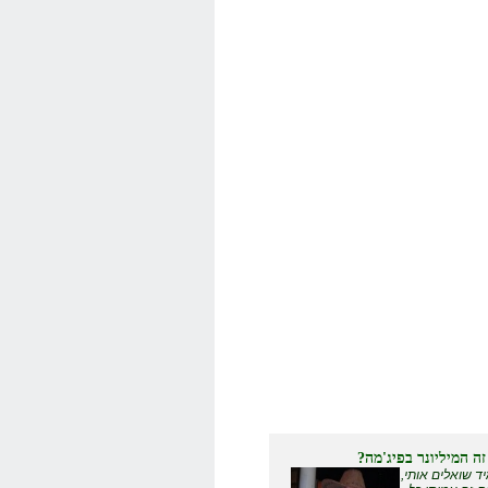
זה המיליונר בפיג'מה?
ד שואלים אותי,