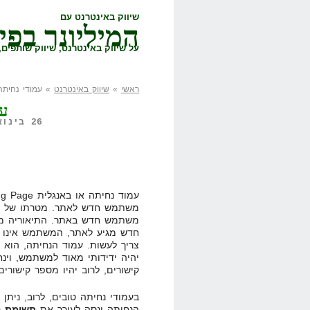
שיווק באינטרנט עם
המיליונר בפי
על שיווק באינטרנט, שיווק שותפים, 
ראשי
»
שיווק באינטרנט
» עמודי נחיתה
עמ
26 בינואר, 2008,
משתמש חדש לאתר. מטרתו של עמ
משתמש חדש באתר. התיאוריה מא
חדש מגיע לאתר, המשתמש אינו מב
צריך לעשות. עמוד הנחיתה, הוא
יהיה ידידותי מאוד למשתמש, וינח
קישורים, לרוב יהיו מספר קישורי
הנחיתה ינסה לעורר את
תשומת ה