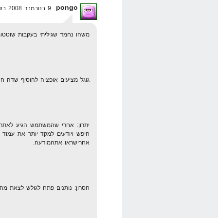
pongo
9 בנובמבר 2008 בשעה 22:11
משהו נחמד שגיליתי בעקבות שוטטות ב e help center
גוגל מציעים אופציה להוסיף שדה חי
יתרון: אחרי שהמשתמש הגיע לאתר ש
חיפש ויודעים למקד יותר את עמוד 
אחרישראו אתהמודעה.
חסרון: נותנים פתח לגולש לצאת מהאתר שלנ