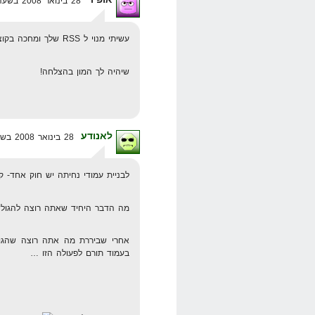
28 בינואר 2008 בשעה 9:40
עשיתי מנוי ל RSS שלך ומחכה בקוצר רוח לפוסטים נוספים!
שיהיה לך המון בהצלחה!
לאנודע
28 בינואר 2008 בשעה 17:29
לבניית עמודי נחיתה יש חוק אחד- ק
מה הדבר היחיד שאתה רוצה להגולש יע
אחרי שביררת מה אתה רוצה שהגו
בעמוד תורם לפעולה הזו …