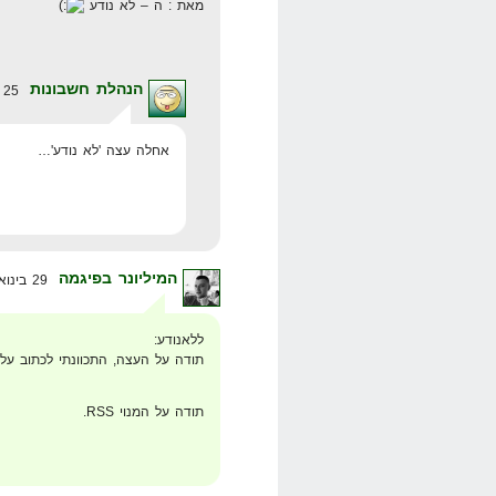
מאת : ה – לא נודע
הנהלת חשבונות
25 במאי 2008 בשעה 19:00
אחלה עצה 'לא נודע'…
המיליונר בפיגמה
29 בינואר 2008 בשעה 16:46
ללאנודע:
תודה על העצה, התכוונתי לכתוב על
תודה על המנוי RSS.