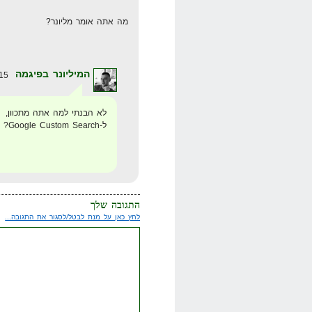
מה אתה אומר מליונר?
המיליונר בפיגמה
15 בנובמבר 2008 בשעה 16:21
לא הבנתי למה אתה מתכוון,
ל-Google Custom Search?
התגובה שלך
לחץ כאן על מנת לבטל/לסגור את התגובה...