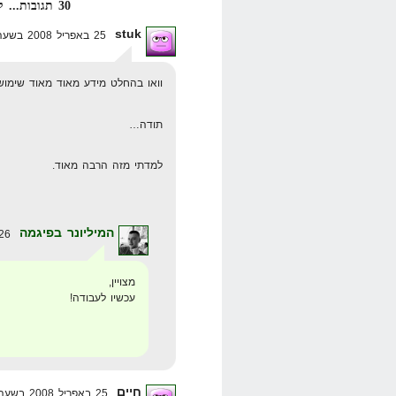
30 תגובות... קרא אותן למטה או
stuk
25 באפריל 2008 בשעה 19:49
וואו בהחלט מידע מאוד מאוד שימושי
תודה…
למדתי מזה הרבה מאוד.
המיליונר בפיגמה
26 באפריל 2008 בשעה 12:15
מצויין,
עכשיו לעבודה!
חיים
25 באפריל 2008 בשעה 23:58