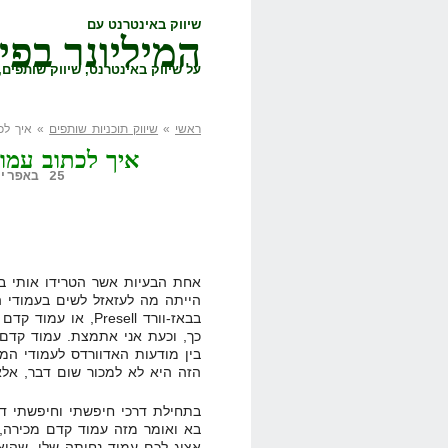
שיווק באינטרנט עם
המיליונר בפי
על שיווק באינטרנט, שיווק שותפים, 
ראשי
»
שיווק תוכניות שותפים
» איך לכתוב
איך לכתוב עמוד קדם
25 באפריל, 2008,
אחת הבעיות אשר הטרידו אותי בי
הייתה מה לעזאזל לשים בעמודי 
כך, וכעת אני אתמצת. עמוד קדם-
הזה היא לא למכור שום דבר, אלא
בתחילת דרכי חיפשתי וחיפשתי ד
בא ואומר מזה עמוד קדם מכירה, 
אציג לכם עמוד נחיתה שלי, שהוא