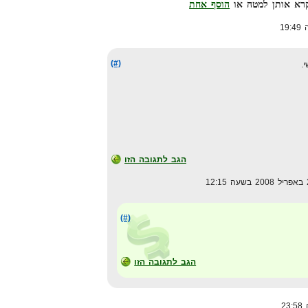
הוסף אחת
(#)
.
הגב לתגובה הזו
(#)
הגב לתגובה הזו