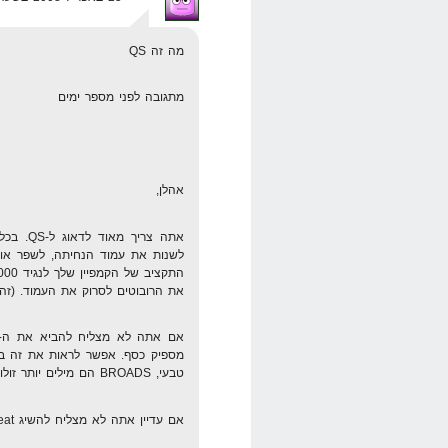
מה זה QS
מתגובה לפני מספר ימים
אהלן,
את הרובוטים לסרוק את העמוד. (זה 
טבעי, BROADS הם מילים יותר זולות…
אם עדיין אתה לא מצליח להשיג great, תבחר מוצר חדש. אין טעם…