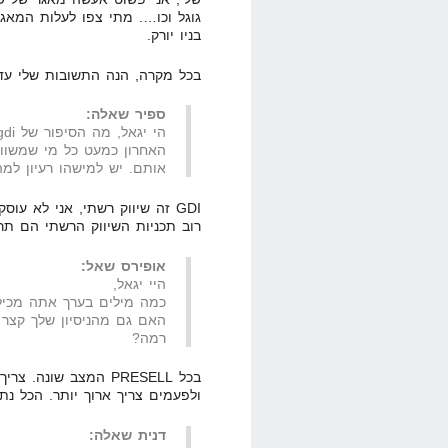
גוגל וכו…. מתי צפו לעלות המאג
בניו יורק.
בכל מקרה, הנה התשובות שלי עד
ספיר שאלה:
האחרון כמעט כל מי שמשוו
אותם. יש למישהו רעיון למ
GDI זה שיווק רשתי, אני לא עו
רוב תכניות השיווק הרשתי הם תרמ
אופירס שאל:
היי יגאל,
כמה מילים בערך אתה מכיל בעמו
האם גם מהניסיון שלך קצר ו
רמה?
ולפעמים צריך ארוך יותר. הכל נתו
דנית שאלה: