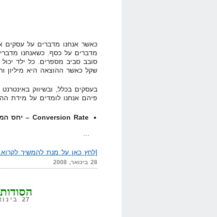
כאשר אנחנו מדברים על עסקים או
מדברים על כסף. כשאנחנו מדברים
סובב סביב מספרים. כל ילד יכול 
שקל כאשר ההוצאה היא מיליון וחצ
בעסקים בכלל, ובשיווק באינטרנט
פיהם אנחנו לומדים על מידת ההצ
Conversion Rate – יחס המרה
…
[לחץ כאן על מנת להמשיך לקרוא..
28 בינואר, 2008
הסודות 
27 בינואר, 2008,