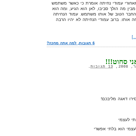
חורי עמודי נחיתה אומרת כי כאשר משתמש
ין מה הולך סביבו, לאן הוא הגיע, ומה הוא
 החבר הטוב של אותו משתמש. עמוד הנחיתה
ה אותו. ברוב עמודי הנחיתה לא יהיו הרבה
.]
6 תגובות, למה אתה מחכה?
ני סחוט!!!
13 תגובות
.
רו דאגה מליבכם!
י לעצמי
צמי הוא בלתי אפשרי