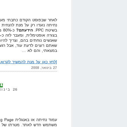
לאחר שבפוסט הקודם כתבתי מעט ע
נחיתה נועדו רק על מנת להנחי
בשיטת PPC.
הידעתם?
כ-
שאנשים נוחתים בהם, וצריך להיות
שאתם רוצים לדעת עוד, אבל רגע.
במצאתי, והם לא …
[לחץ כאן על מנת להמשיך לקרוא..
27 בינואר, 2008
עמ
26 בינואר, 2008,
משתמש חדש לאתר. מטרתו של עמ