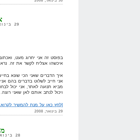
30 בינואר, 2008
א
29 בינואר, 2008,
בפוסט זה אני יחרוג מעט, ואכתוב 
איכשהו אצליח לקשר את זה. נרא
אני חייב לשלוט בדברים בהם אני 
מביא תנועה לאתר, אני יכול לבחו
ויכול לנתב אותם לאן שאני רוצה.
[לחץ כאן על מנת להמשיך לקרוא..
29 בינואר, 2008
מס
28 בינואר, 2008,