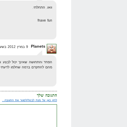
וואו. התחלתי.
have fun!
Planets
9 במרץ 2012 בשעה 16:28
הפחד והתחושה שאינך יכול לבצע א
מהם להתקדם ברמה שחלמו לדעתי
התגובה שלך
לחץ כאן על מנת לבטל/לסגור את התגובה...