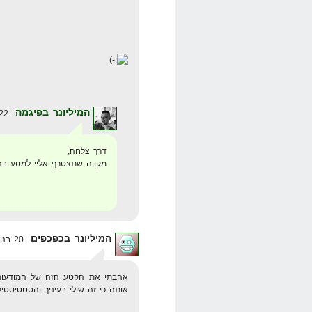
המיליונר בפיגמה
22 במאי 2008 בשעה 23:27
דרך צלחה,
מקווה שתצטרף אליי למסע ב
המיליונר בכפכפים
20 בנובמבר 2008 בשעה 1:10
אהבתי את הקטע הזה של המודעות
אותה כי זה שולי בעיניך והסטטיסטיק