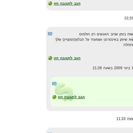
הגב לתגובה הזו
(#)
ות בזמן שרוב האנשים רק חולמים
א שיווק באינטרנט ושמעתי על הבלוג(המצויין) שלך
התחלה
הגב לתגובה הזו
(#)
הגב לתגובה הזו