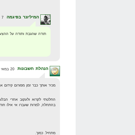
המיליונר בפיגמה
7 בינואר 2008 בשעה 0:12
תודה שהגבת ותודה על ההצע
הנהלת חשבונות
20 במאי 2008 בשעה 18:55
מכיר אותך כבר זמן מפורום קידום אתר
החלטתי לקרוא ולעקוב אחרי הבלוג
בהתחלה, למרות שעברו אי אילו חוד
מתחיל. כמוך.