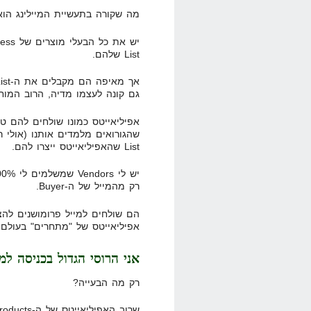
מה שקורה בתעשיית המיילינג הו
List שלהם.
גם קונה לעצמו מדיה, הרוב המוחל
List שהאפיליאייטס ייצרו להם.
רק מהמייל של ה-Buyer.
הם שולחים למייל פרומושנים להצ
אפיליאייטס של "מתחרים" בעולם של th & Fitness
אני הרוסי הגדול בכניסה למו
רק מה הבעייה?