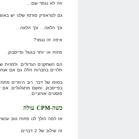
וזה לא נגמר שם…
גם לטראפיק סורסז שלנו יש באוונ
וכך הלאה… וכך הלאה…
איפה זה נגמר?
פחות או יותר בגוגל ופייסבוק.
הם השחקנים הגדולים. ולמרות שיש
תלויים בחברות הללו גם אם אנחנו
בסופו של דבר, רוב היוזרים מתח
בפייסבוק. ומשם מתגלגלים. אם ז
פוסטים אורגניים.
כשה-CPM עולה
אז למה הולך לנו פחות טוב עכשיו
זה שילוב של 2 דברים.