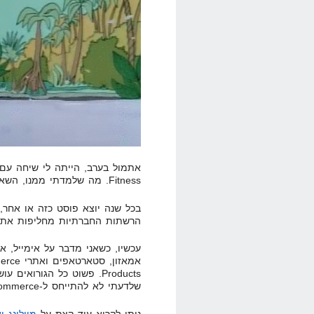
Fitness. מה שלמדתי ממנו, השאיר אותי בשוק.
בכל שנה יוצא פוסט כזה או אחר,
הרשתות החברתיות מחליפות את הא
עכשיו, כשאני מדבר על אימייל, א
Products. פשוט כל הגורואי
שלדעתי לא להתייחס ל-Ecommerce זה פשע.