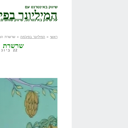
שיווק באינטרנט עם
המיליונר בפי
על שיווק באינטרנט, שיווק שותפים, 
ראשי
»
המיליונר בפיג'מה
» שרשרת המז
שרשרת המ
22 ביוני, 2016,