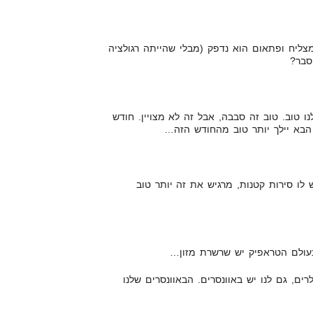
צליח ופתאום הוא נדפק (מבלי שהייתה רגולציה
סבר?
 טוב. טוב זה סבבה, אבל זה לא מצויין. חודש
הבא יילך יותר טוב מהחודש הזה…
לו סירות קטנות, מרגיש את זה יותר טוב
עולם הטראפיק יש שרשרת מזון…
ים, גם לנו יש באוונסרים. הבאוונסרים שלנו