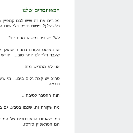
הבאוונסרים שלנו
מכירים את זה שיש לכם קמפיין מ
כלשהי?)? פשוט נדפק בלי שום ה
לא? יש פה מישהו מבת ים?
אז בפוסט הקודם כתבתי שהולך לנו
שעבר הלך לנו יותר טוב… וחודש 
אני לא מתרגש מזה.
סה"כ יש קצת גלים בים… מי שיש 
כנראה.
הנה ההסבר לסיבה…
מה שקורה זה, שכמו בטבע, גם ב
כמו שאנחנו הבאוונסרים של המיילר
הם הטראפיק סורסז.