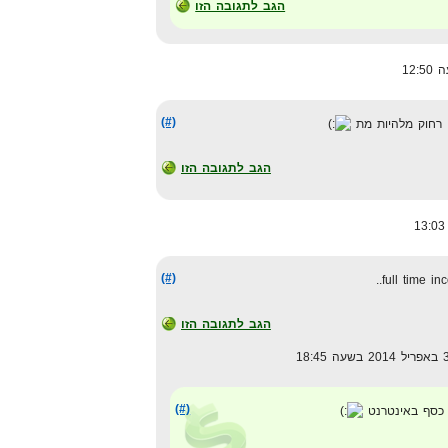
הגב לתגובה הזו
(#)
ם רחוק מלהיות מת
הגב לתגובה הזו
(#)
full time in
הגב לתגובה הזו
(#)
 כסף באינטרנט