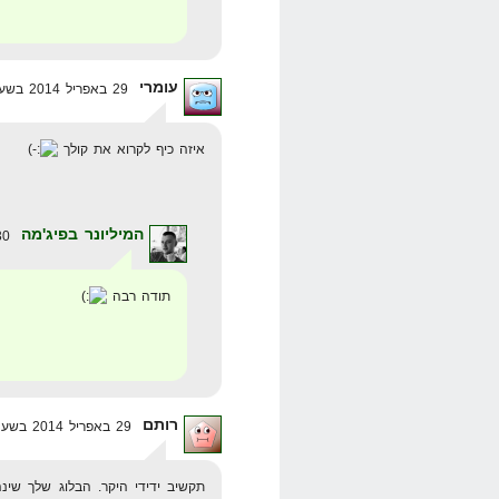
עומרי
29 באפריל 2014 בשעה 13:09
איזה כיף לקרוא את קולך
המיליונר בפיג'מה
30 באפריל 2014 בשעה 17:52
תודה רבה
רותם
29 באפריל 2014 בשעה 13:30
תקשיב ידידי היקר. הבלוג שלך שינ