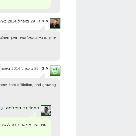
אופיר
29 באפריל 2014 בשעה 12:50
עדיין מרביץ באפיליאציה ואכן העול
א.ב
29 באפריל 2014 בשעה 13:03
come from affiliation, and growing..
המיליונר בפיג'מה
30 באפריל 2014 בשעה 18:45
ספר איך, אני גם רוצה לעשות