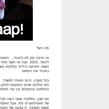
מה ניש?
לינואר, 2014. אבל אז ת
השנה החדשה ביליתי בלהקיא בשיר
כתבתי את הפוסט.
בכל מקרה, היום הגעתי למשרד, ו
הם החליטו שהם התגעגעו לבלוג, 
ההחלטה ובתאכלס אין עוד החלטה
מה שכן, החלטתי שאני רוצה לבד
של האפיליאצייה מת. אבל האמת 
פשוט השתנה. זו טבעה של האבולו