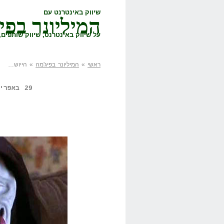
שיווק באינטרנט עם
המיליונר בפי
על שיווק באינטרנט, שיווק שותפים, 
ראשי
»
המיליונר בפיג'מה
» הייוש…
29 באפריל, 2014,