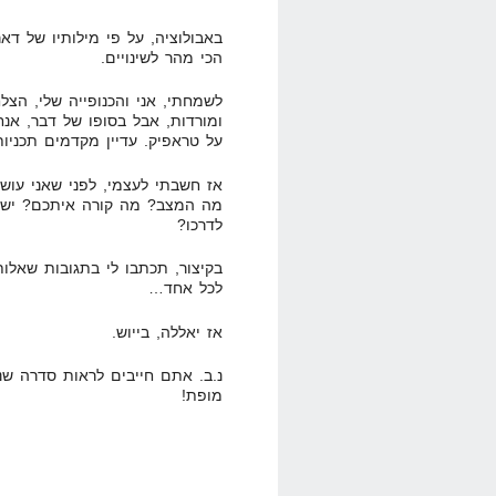
באבולוציה, על פי מילותיו של דא
הכי מהר לשינויים.
לשמחתי, אני והכנופייה שלי, הצלח
ומורדות, אבל בסופו של דבר, אנחנ
על טראפיק. עדיין מקדמים תכניות
אז חשבתי לעצמי, לפני שאני עו
מה המצב? מה קורה איתכם? יש פ
לדרכו?
בקיצור, תכתבו לי בתגובות שאלו
לכל אחד…
אז יאללה, בייוש.
מופת!