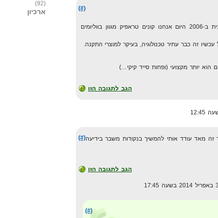
(92)
(#)
ארכיון
מלהריץ אפיליאצייה באדוורדס מהבית ב-2006 היום אנחנו קונים טראפיק מגוון בווליומים
 עכשיו זה כבר עתיר טכנולוגיה, בעיקר למוצרי התקנה.
 הוא יותר מקצועי (ופחות סייד קיקי…)
הגב לתגובה הזו
(#)
ה מאד עודד אותי להמשיך בנקודות משבר בידיעה
הגב לתגובה הזו
(#)