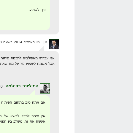
כיף לשמוע.
חן
29 באפריל 2014 בשעה 12:48
אני עברתי מאפילציה לתכנות פיתוח פ
אבל אשמח לשמוע קץ על מה שאתה 
המיליונר בפיג'מה
30 באפריל 2014 בשעה 17:51
אם אתה טוב בתחום הפיתוח
אין סיבה לפזול לדשא של הש
אעשה את זה. משלב בין הפאשן