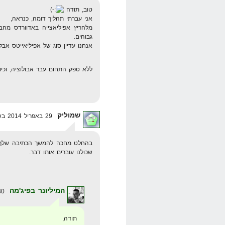
טוב, תודה
אני עברתי תהליך דומה, כנראה,
גבוהים.
אנחנו עדיין סוג של אפיליאייטס אבל
ללא ספק התחום עבר אבולוציה, וכיום
שמוליק
29 באפריל 2014 בשעה 12:45
בהחלט מחכה להמשך הכתיבה שלך ז
שכולנו עוברים אותו דבר.
המיליונר בפיג'מה
30 באפריל 2014 בשעה 17:45
תודה,