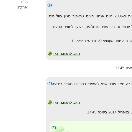
(92)
(#)
ארכיון
מלהריץ אפיליאצייה באדוורדס מהבית ב-2006 היום אנחנו קונים טראפיק מגוון בווליומים
 עכשיו זה כבר עתיר טכנולוגיה, בעיקר למוצרי התקנה.
 הוא יותר מקצועי (ופחות סייד קיקי…)
הגב לתגובה הזו
(#)
ה מאד עודד אותי להמשיך בנקודות משבר בידיעה
הגב לתגובה הזו
(#)