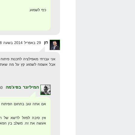
כיף לשמוע.
חן
29 באפריל 2014 בשעה 12:48
אני עברתי מאפילציה לתכנות פיתוח פ
אבל אשמח לשמוע קץ על מה שאתה 
המיליונר בפיג'מה
30 באפריל 2014 בשעה 17:51
אם אתה טוב בתחום הפיתוח
אין סיבה לפזול לדשא של הש
אעשה את זה. משלב בין הפאשן