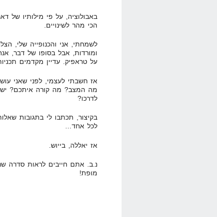
באבולוציה, על פי מילותיו של דא
הכי מהר לשינויים.
לשמחתי, אני והכנופייה שלי, הצלח
ומורדות, אבל בסופו של דבר, אנחנ
על טראפיק. עדיין מקדמים תכניות
אז חשבתי לעצמי, לפני שאני עו
מה המצב? מה קורה איתכם? יש פ
לדרכו?
בקיצור, תכתבו לי בתגובות שאלו
לכל אחד…
אז יאללה, בייוש.
מופת!