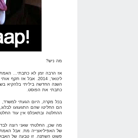
מה ניש?
לינואר, 2014. אבל אז ת
השנה החדשה ביליתי בלהקיא בשיר
כתבתי את הפוסט.
בכל מקרה, היום הגעתי למשרד, ו
הם החליטו שהם התגעגעו לבלוג, 
ההחלטה ובתאכלס אין עוד החלטה
מה שכן, החלטתי שאני רוצה לבד
של האפיליאצייה מת. אבל האמת 
פשוט השתנה. זו טבעה של האבולו