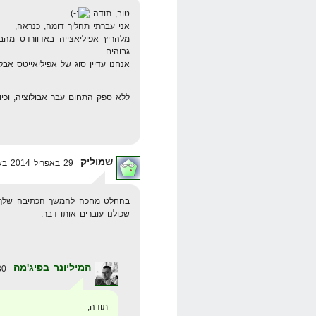
טוב, תודה
אני עברתי תהליך דומה, כנראה,
גבוהים.
אנחנו עדיין סוג של אפיליאייטס אבל
ללא ספק התחום עבר אבולוציה, וכיום
שמוליק
29 באפריל 2014 בשעה 12:45
בהחלט מחכה להמשך הכתיבה שלך ז
שכולנו עוברים אותו דבר.
המיליונר בפיג'מה
30 באפריל 2014 בשעה 17:45
תודה,