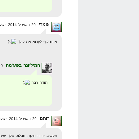
עומרי
29 באפריל 2014 בשעה 13:09
איזה כיף לקרוא את קולך
המיליונר בפיג'מה
30 באפריל 2014 בשעה 17:52
תודה רבה
רותם
29 באפריל 2014 בשעה 13:30
תקשיב ידידי היקר. הבלוג שלך שינ