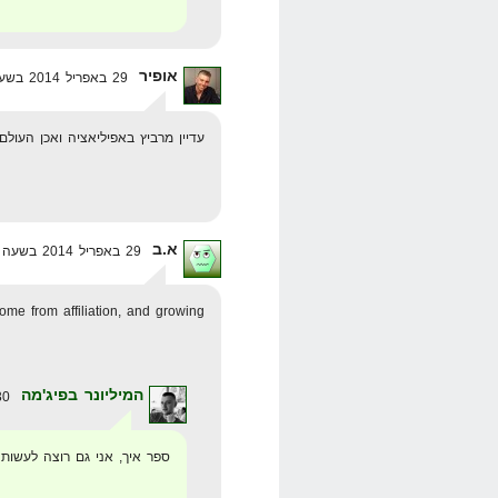
אופיר
29 באפריל 2014 בשעה 12:50
עדיין מרביץ באפיליאציה ואכן העול
א.ב
29 באפריל 2014 בשעה 13:03
come from affiliation, and growing..
המיליונר בפיג'מה
30 באפריל 2014 בשעה 18:45
ספר איך, אני גם רוצה לעשות