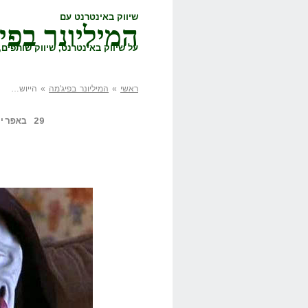
שיווק באינטרנט עם
המיליונר בפי
על שיווק באינטרנט, שיווק שותפים, 
ראשי
»
המיליונר בפיג'מה
» הייוש…
29 באפריל, 2014,