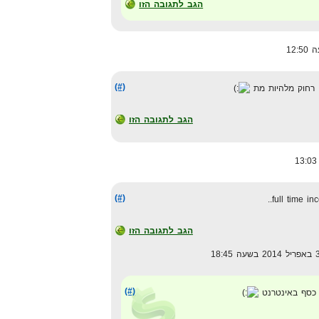
הגב לתגובה הזו
(#)
ם רחוק מלהיות מת
הגב לתגובה הזו
(#)
full time in
הגב לתגובה הזו
(#)
 כסף באינטרנט