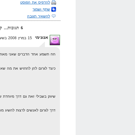
להדפיס את הפוסט
שתף ושמור
להשאיר תגובה
6 תגובות... קרא אותן למטה או
אנונימי
15 במרץ 2008 בשעה 4:29
חח תשמע אחד הדברים שאני מאוד נ
כיצד לגרום להן להרגיש את מה שאני
שיווק בשבילי זאת גם דרך מיוחדת ש
דרך לגרום לאנשים לרצות להשיג מ