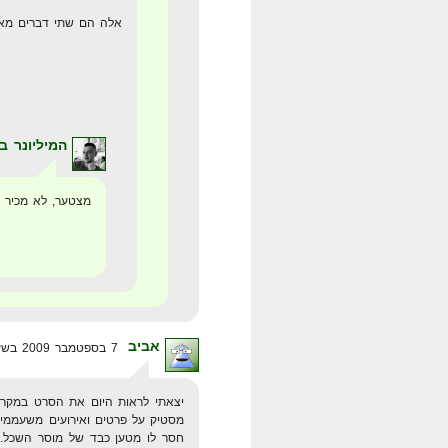
אלה הם שתי דברים מאו
המיליונר ב
מצטער, לא מכיר א
אביב
7 בספטמבר 2009 בשעה 15:53
יצאתי לראות היום את הסרט במקרה 
מסטיק על פרטים ואירועים משעממים
חסר לו מטען כבד של מוסר השכל. 