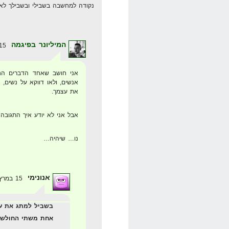
נקודה למחשבה בשבילי ובשבילך לאי
המיליונר בפיגמה
15 במרץ 2008 בשעה 5:22
אני חושב שאחד הדברים החש
אנשים, ולאו דווקא על נשים
את עצמך.
אבל אני לא יודע איך התגובה
נו… שיהיה…
אנונימי
15 במרץ 2008 בשעה 14:09
בשביל למתג את עצ
אחת משתי החולשות