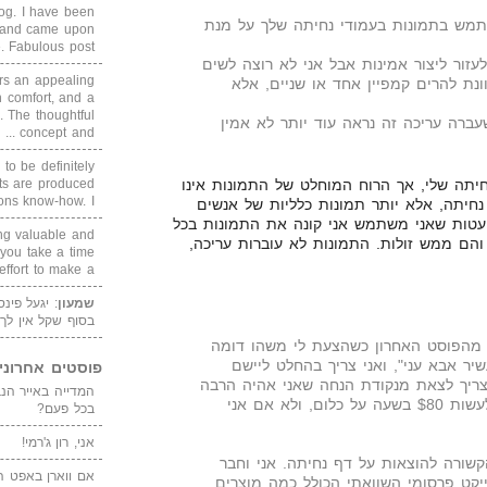
blog. I have been
מש בתמונות בעמודי נחיתה שלך על מנת
un and came upon
Fabulous post. ...
עזור ליצור אמינות אבל אני לא רוצה לשים
rs an appealing
ונת להרים קמפיין אחד או שניים, אלא
 comfort, and a
. The thoughtful
ברה עריכה זה נראה עוד יותר לא אמין
concept and ...
 to be definitely
cts are produced
יתה שלי, אך הרוח המוחלט של התמונות אינו
s know-how. I ...
חיתה, אלא יותר תמונות כלליות של אנשים
טות שאני משתמש אני קונה את התמונות בכל
ing valuable and
יני אתרים בסגנון GettyImages והם ממש זולות. התמונות לא עוברות עריכה,
 you take a time
ffort to make a ...
שמעון
: יגעל פינ
בסוף שקל אין לך
י מהפוסט האחרון כשהצעת לי משהו דומה
ר אבא עני", ואני צריך בהחלט ליישם
פוסטים אחרוני
 צריך לצאת מנקודת הנחה שאני אהיה הרבה
יותר מאושר כשאני אצליח לעשות $80 בשעה על כלום, ולא אם אני
בכל פעם?
אני, רון ג'רמי!
שורה להוצאות על דף נחיתה. אני וחבר
אם ווארן באפט ה
 על פרוייקט פרסומי השוואתי הכולל כמה מוצרים