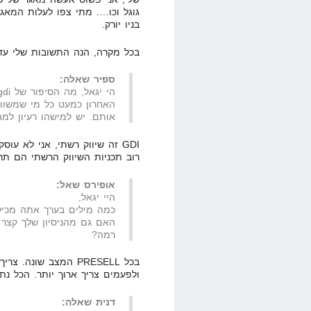
גוגל וכו…. מתי צפו לעלות המאג
בניו יורק.
בכל מקרה, הנה התשובות שלי עד
ספיר שאלה:
האחרון כמעט כל מי שמשוו
אותם. יש למישהו רעיון למ
GDI זה שיווק רשתי, אני לא עו
רוב תכניות השיווק הרשתי הם תרמ
אופירס שאל:
היי יגאל,
כמה מילים בערך אתה מכיל בעמו
האם גם מהניסיון שלך קצר ו
רמה?
ולפעמים צריך ארוך יותר. הכל נתו
דנית שאלה: