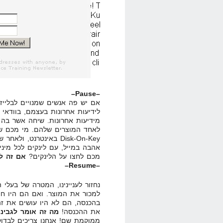
–Pause–
אם יש פה אנשים שמנויים לבלייזר,
לידיעות אחרונות בעצמם, בוודאי
מידיעות אחרונות. שיחה אשר בה
לאחד המוצרים שלהם. מי מכם שו
Disk-On-Key באינטרנט,
מכם לחצו על הלינקים?
אם זה ל
–Resume–
נחזור לעניינינו, המטרה של בעלי 
למכור את המוצר. ואם הם היו חו
בהכנסה, הם לא היו עושים את ז
את ההכנסה!
מה זה אומר לגבינו
ממוקמת שם! אנחנו צריכים לבדו