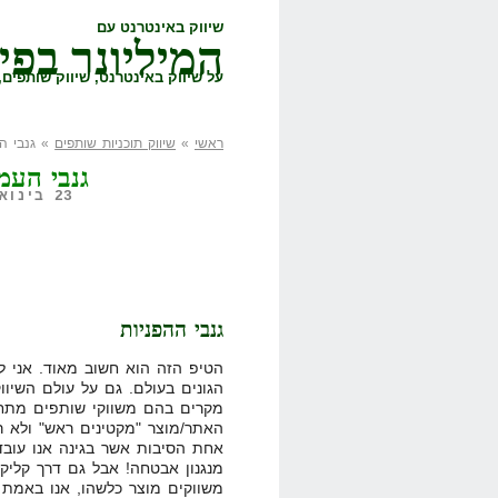
שיווק באינטרנט עם
המיליונר בפי
על שיווק באינטרנט, שיווק שותפים, 
ראשי
»
שיווק תוכניות שותפים
» גנבי העמלות
גנבי העמלות ב
23 בינואר, 2008,
גנבי ההפניות
הטיפ הזה הוא חשוב מאוד. אני ל
הגונים בעולם. גם על עולם השיוו
מקרים בהם משווקי שותפים מתחי
האתר/מוצר "מקטינים ראש" ולא 
מנגנון אבטחה! אבל גם דרך קליקב
משווקים מוצר כלשהו, אנו באמת