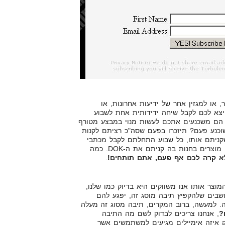
 או למגזין אחר של ידיעות אחרונות, או
 יצא לכם לקבל שיחה ידידותית אחת לשבוע
 הם משכנעים אתכם לעשות מנוי במבצע מטורף
כנע פעם? תיזכרו בפעם שסה"כ רציתם לקנות
 ולאחר שקניתם אותו, כל שבוע התחלתם לקבל מכתבי
אהבה במייל, עם לינקים לכל מיני מוצרים בחנות בה קניתם את ה-DOK. כמה
א קרה לכם אף פעם, אתם תותחים!
.
המוצר אותו אנו משווקים היא בדיוק כמו שלנו,
שבים שלהקפיץ תיבה מוסג זה, יפגע להם
ה. למעשה, ברוב המקרים, תיבה מסוג זה מעלה
?
, אנחנו צריכים לבדוק לשם מה התיבה
ק איזה אימיילים מגיעים למשתמשים אשר