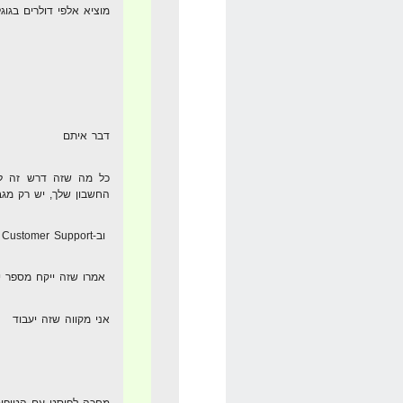
מוציא אלפי דולרים בגוגל
דבר איתם
כל מה שזה דרש זה לש
החשבון שלך, יש רק מגבלה של 10 MB, אז
וב-Customer Support להעלות את הקובץ.
אמרו שזה ייקח מספר י
אני מקווה שזה יעבוד
מחכה לפוסט עם הטיפים