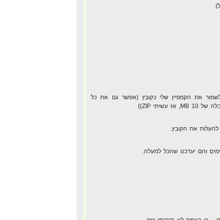
)
מור את הקמפיין שלי כקובץ (אפשר גם את כל
 עשיתי ZIP))
מים והם יעדכנו שהכל למעלה.
 – כי באמת לא ידידותי שם