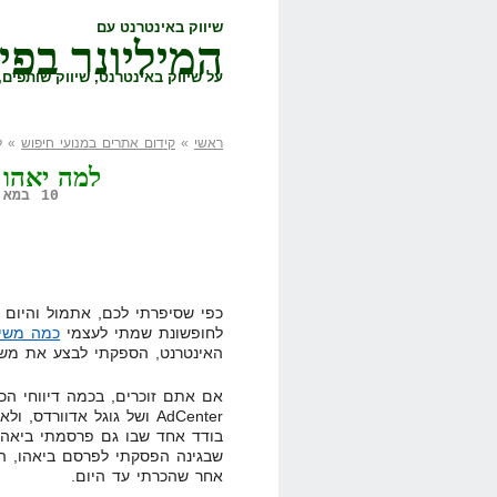
שיווק באינטרנט עם
המיליונר בפי
על שיווק באינטרנט, שיווק שותפים, 
ראשי
»
קידום אתרים במנועי חיפוש
» למ
למה יאהו ב
10 במאי, 2008,
כפי שסיפרתי לכם, אתמול והיום 
לחופשונת שמתי לעצמי
כמה משי
האינטרנט, הספקתי לבצע את משימות
אם אתם זוכרים, בכמה דיווחי הכ
בודד אחד שבו גם פרסמתי ביאהו
אחר שהכרתי עד היום.