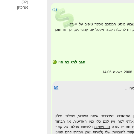
(92)
ארכיון
(#)
ע פוסט המסכם מספר טיפים על YSM.
 זה להעלות קבצי אקסל עם קמפיינים, וכך זה חוסך
הגב לתגובה הזו
(#)
כשיו…
 המשודרג. שידברתי איתם השבוע, שאלתי מילון
לתי למה אין לכם כלי כמו האדיטור, אז הבחור
 נותנים עזרה
חד פעמית
בלעשות אפלוד של קובץ
י קשר להוצאות שלי (למרות שכן אמרתי להם שאני