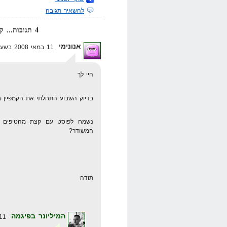
להשאיר תגובה
4 תגובות... קרא אותן למטה או
אנונימי
11 במאי 2008 בשעה 2:10
היי לך
בדיוק השבוע התחלתי את הקמפיין בי
נשמח לפוסט עם קצת מהטיפים ש
המשודר?
תודה
המיליונר בפיגמה
11 במאי 2008 בשעה 10:51