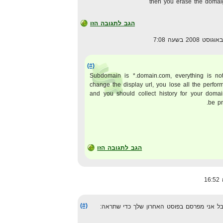
then you erase the domai
הגב לתגובה הזו
(#)
Subdomain is *.domain.com, everything is n
change the display url, you lose all the perform
and you should collect history for your domai
be pr
הגב לתגובה הזו
(#)
בל אני מפרסם בפוסט האחרון שלך כדי שתראה: