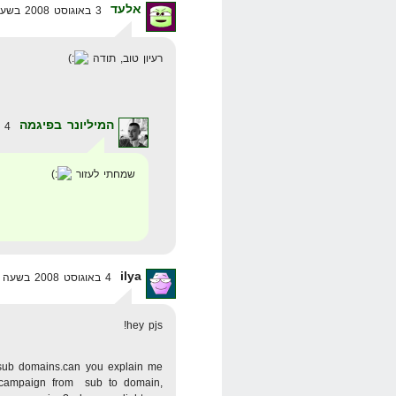
אלעד
3 באוגוסט 2008 בשעה 20:46
רעיון טוב, תודה
המיליונר בפיגמה
4 באוגוסט 2008 בשעה 1:59
שמחתי לעזור
ilya
4 באוגוסט 2008 בשעה 6:53
hey pjs!
 sub domains.can you explain me
 campaign from sub to domain,