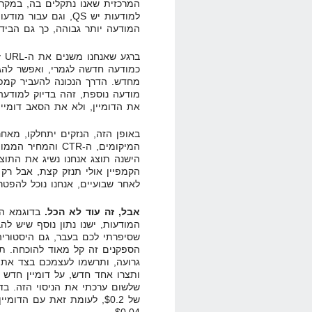
המרכזית שאנו נתקלים בה, במקרה
המודעה יותר גבוהה, כך גם הביד ש
כמודעה חדשה לגמרי, ואפשר להגי
מחדש. הדרך הנכונה להעביר קמפיי
מודעה נוספת, זהה בדיוק למודעה
את הדומיין, ולא את הסאב דומיין
באופן הזה, הנזקים יתחלקו, מאח
המיקומים, ה-CTR 
הישנה תוצג אנחנו נשיג את התוצ
הקמפיין אולי תנזק קצת, אבל רק 
לאחר שבועיים, אנחנו נוכל להפטר 
אבל, זה עוד לא הכל.
בדוגמא הקו
המודעות, ישנו נתון נוסף שיש להב
הספקנים זה קל מאוד להוכחה. תנס