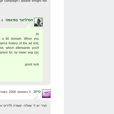
gn campaign? please enlight me
המיליונר בפיגמה
4 באוגוסט 2008 בשעה 7:08
Hi,
ot a tld domain. When you
ance history of the ad text,
nd, which afterwards you'll
aised for, by lower avg cpc.
good luck.
כרוב
4 באוגוסט 2008 בשעה 16:52
תגיד יש לי שאלה- קשורה ללידים א