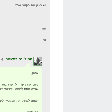
יש רעיון מה הקטע שם?
תודה
נרי
המיליונר בפיגמה
4 באוגוסט 2008 בשעה 1:59
אהלן,
פעם אחת קרה לי שהרובוט של 
שנייה אחת למטה, וקיבלתי או
תנסה למחוק את הקמפיין וליצ