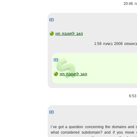
(#)
הגב לתגובה הזו
(#)
הגב לתגובה הזו
(#)
i`ve got a question concerning the domains and
what considered subdomain? and if you move