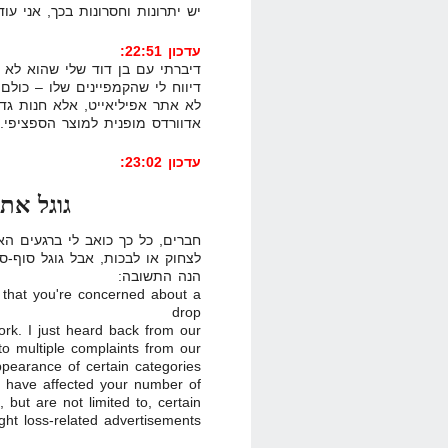
יש יתרונות וחסרונות בכך, אני עו
עדכון 22:51:
דיברתי עם בן דוד שלי שהוא לא אפ
לא אתר אפיליאייט, אלא חנות גד
אדוורדס מופנית למוצר הספציפי.
עדכון 23:02:
גוגל את
חברים, כל כך כואב לי ברגעים ה
לצחוק או לבכות, אבל גוגל סוף-ס
הנה התשובה:
 that you're concerned about a
drop
ork. I just heard back from our
o multiple complaints from our
ppearance of certain categories
 have affected your number of
 but are not limited to, certain
ght loss-related advertisements.