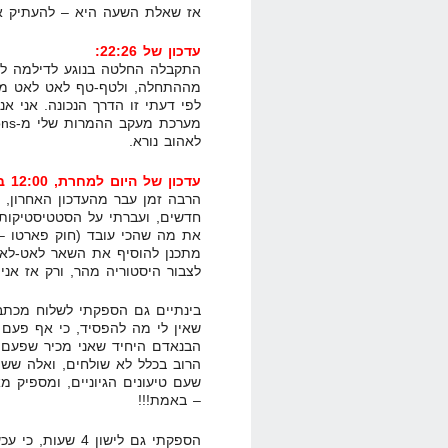
אז שאלת השעה היא – להעתיק 
עדכון של 22:26:
התקבלה החלטה בנוגע לדילמה למע
מההתחלה, ולטף-טף לאט לאט מיד
לפי דעתי זו הדרך הנכונה. אני 
לאהוב נורא.
עדכון של היום למחרת, 12:00 בצהריים:
הרבה זמן עבר מהעדכון האחרון, א
לצבור היסטוריה מהר, ורק אז אני
שאין לי מה להפסיד, כי אף פעם 
הרוב בכלל לא שולחים, ואלה ששו
שעם טיעונים הגיוניים, ומספיק מ
– באמת!!!
הספקתי גם לישון 4