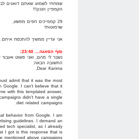
שמחתי לשמוע שאתם דואגים לבט
הקמפיין הנכון!!!
29 קמפיינים חפים מפשע,
שרמוטות!
אני עדיין ממשיך להתכסח איתם
סוף הסאגה… 23:40:
נשבר לי מהם, ואני פשוט אעבור ל
התשובה הבאה:
Dear Karima,
ust admit that it was the most
 Google. I can't believe that it
me with this templated answer,
campaigns didn't have a single
diet related campaigns.
ional behavior from Google. I am
rtising guidelines. I demand an
d tech specialist, as I already
t I got is this response that is
the mentioned above campaigns.