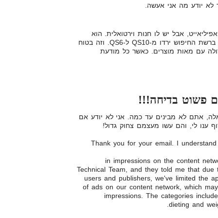
ד לא יודע מה אני אעשה.
יליאייט, אבל יש לו חנות וירטואלית. הוא
דיווח לי שהקמפיינים שלו – כולם ברשת החיפוש ירדו מ-QS10 ל-QS6. וזה בטוח
ולה עם מאות מוצרים. כאשר כל מודעת
ם פשוט בדיחה!!!
אלה, אתם לא מבינים עד כמה. אני לא יודע אם
וף ענו לי, והם עשו מעצמם צחוק גדול!
Thank you for your email. I understand
in impressions on the content netw
Technical Team, and they told me that due t
users and publishers, we've limited the a
of ads on our content network, which may
impressions. The categories include,
dieting and wei