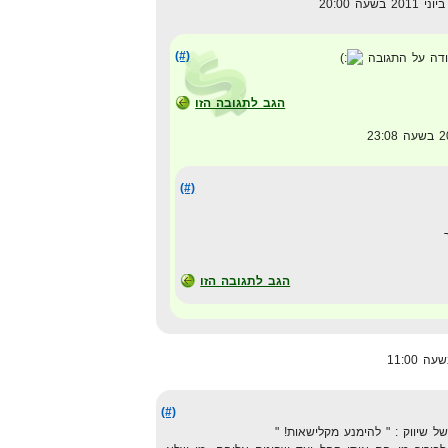
(#)
ודה על התגובה
הגב לתגובה הזו
(#)
הגב לתגובה הזו
(#)
ל שיווק : " להימנע מקלישאות! "