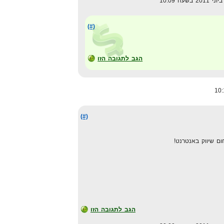
(#)
הגב לתגובה הזו
(#)
ום שיווק באנטרנט!
הגב לתגובה הזו