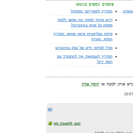
פוסטים נוספים בנושא:
עודכן
המדריך לקופירייטר המתחיל
וידאו מיוחד לפסח: מה אפשר ללמוד
מפסח על שיווק באינטרנט?
פיתוח אפליקציות אייפון ושיווקן. המדריך
המלא. נקודה!
מודל למחזור חיים של עסק באינטרנט
המדריך לעצמאות: איך להתמודד עם
חוסר ידע?
הוסף אחת
(#)
הגב לתגובה הזו