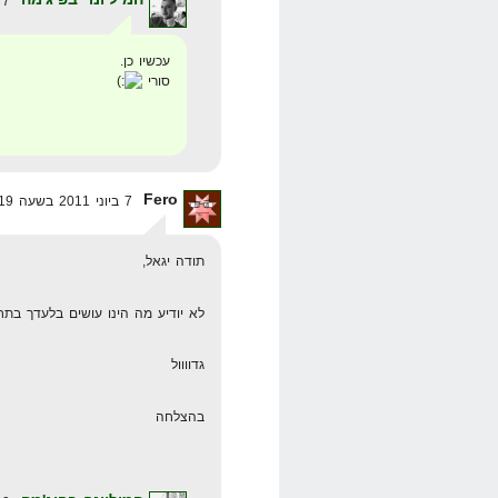
7 ביוני 2011 בשעה 10:09
עכשיו כן.
סורי
Fero
7 ביוני 2011 בשעה 10:19
תודה יגאל,
לא יודיע מה הינו עושים בלעדך בתח
גדוווול
בהצלחה