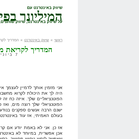
שיווק באינטרנט עם
המיליונר בפי
על שיווק באינטרנט, שיווק שותפים, 
ראשי
»
שיווק באינטרנט
» המדריך לקרי
המדריך לקריאת מ
7 ביוני, 2011,
אני מזמין אותך לדמיין לעצמך אי
היה לך את היכולת לקרוא מחשבו
הפוטנציאליים שלך. איזה כח זה 
הפוטנציאלי שלך רוצה מים, ואז פ
ישנם הרבה אנשים ספקנים בנודע
בעולם האמיתי, אז עוד באינטרנט
אז כן. אני לא באמת יודע אם קר
אכן אפשרית, במיוחד לא באינטרנט
שאפשר לנחש ניחוש מחושב, בסיכו