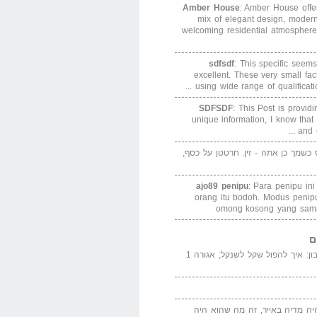
Amber House
: Amber House offe
mix of elegant design, modern
welcoming residential atmosphere
sdfsdf
: This specific seems
excellent. These very small fa
using wide range of qualification
SDFSDF
: This Post is provid
unique information, I know that
and e
ס כשמך כן אתה - זין. חרטטן על כסף,
ajo89 penipu
: Para penipu in
orang itu bodoh. Modus peni
omong kosong yang sama
ם
המדייה באייר הנבון: איך להפול שקל לשנקל; אגורה 1
יה מדיה באייר, זה מה שהוא היה