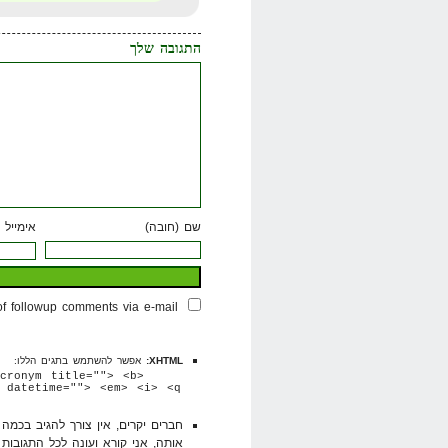
התגובה שלך
שם (חובה)
אימייל 
of followup comments via e-mail
XHTML:
אפשר להשתמש בתגים הללו:
cronym title=""> <b>
 datetime=""> <em> <i> <q
חברים יקרים, אין צורך להגיב בכמ
אותה, אני קורא ועונה לכל התגובות