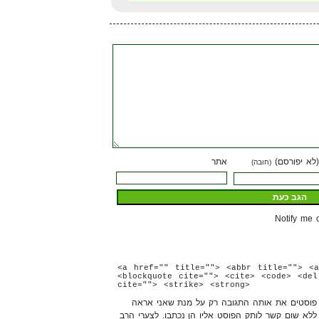
(לא יפורסם)
אתר
(חובה)
Notify me 
<a href="" title=""> <abbr title=""> <a
<blockquote cite=""> <cite> <code> <del
cite=""> <strike> <strong>
ה פוסטים את אותה התגובה רק על מנת שאני אראה
 ללא שום קשר לותק הפוסט אליו הן נכתבו. לצערי הרב