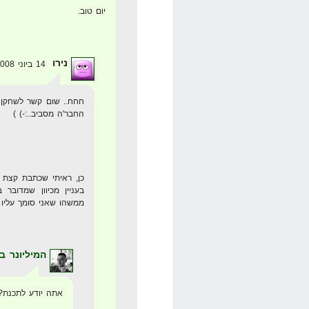
יום טוב.
נירו
14 ביוני 2008 בשעה 16:49
חחח.. שום קשר לשחקן 
החבר'ה מסביב..:-) )
כן, ראיתי שכתבת קצת 
בעניין מכיוון שמדובר
ממשהו שאני סומך עליו 
המיליונר ב
אתה יודע לתכנת? PHP אולי