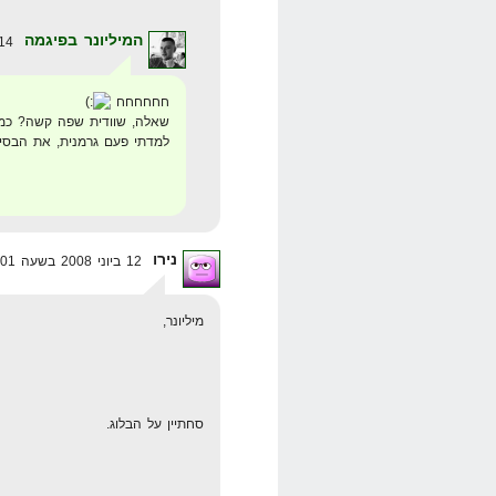
המיליונר בפיגמה
14 ביוני 2008 בשעה 1:33
חחחחחח
שאלה, שוודית שפה קשה? כמה
למדתי פעם גרמנית, את הבסיס
נירו
12 ביוני 2008 בשעה 18:01
מיליונר,
סחתיין על הבלוג.