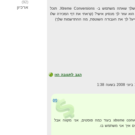
(92)
ארכיון
קראתי באחד הפוסטים האחרונים שלך שאתה משתמש ב- Xtreme Conversions. תוכל
וא עוזר לך מנסיון אישי? (קראתי את דף המכירה שלו
מייעל לך את העבודה השוטפת, מה ההתרשמות שלך)
הגב לתגובה הזו
(#)
כתבתי כבר קצת על xtreme conversions בעוד כמה פוסטים, אני מקווה אבל
ים איך אני משתמש בו.