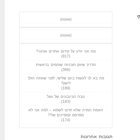
י
(none)
(none)
מה אני יודע על קידום אתרים אורגני?
(917)
מדריך שיווק תוכניות שותפים: בראשית
(366)
מה בא לך לעשות ביום שלישי, לפני שאתה הולך
לישון?
(189)
טבח הבינבונים של גוגל
(183)
האמת המרה שלא תרצו לשמוע – למה אני לא
מפרסם קמפיינים שלי?
(174)
תגובות אחרונות