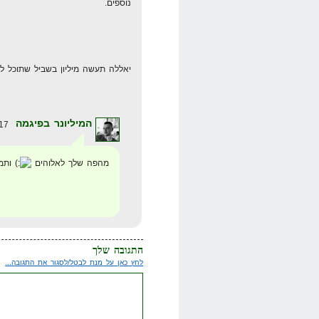
נוספים.
יאללה תעשה מיליון בשביל שתוכל ל
המיליונר בפיגמה
17 במרץ 2008 בשעה 21:28
מהפה שלך לאלוהים
ותמש
התגובה שלך
לחץ כאן על מנת לבטל/לסגור את התגובה...