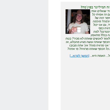
זה המיליונר בפיג'מה?
ד שואלים אותי,
 זה אמיתי כל
פור הזה של
ג'מה? פיג'מה
ד, גם אני יכול
וויח כסף
נטרנט? למה
 בכלל מתאמץ
לעזור לאנשים שאתה לא מכיר? בטח
הכסף שאתה עושה מגיע מהבלוג, אז
 אני מרוויח מזה? איך אתה מבזבז
כל הכסף שאתה מרוויח? מי אתה?
... האמת היא...
[המשך לקרוא...]