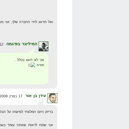
ואל תדאג לחיי החברה שלך, אני מ
המיליונר בפיגמה
12 במרץ 2008 בשעה 18:04
אני לא דואג בכלל…
תודה
עידן בן אור
17 במרץ 2008 בשעה 17:48
בדיוק היום המלצתי למישהו על הבלו
אני שמח לראות שאתה עומד בשאי