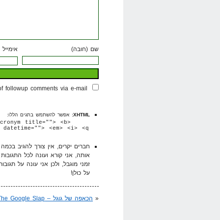
שם (חובה)
אימייל 
of followup comments via e-mail
XHTML:
אפשר להשתמש בתגים הללו:
cronym title=""> <b>
 datetime=""> <em> <i> <q
חברים יקרים, אין צורך להגיב בכמ
אותה, אני קורא ועונה לכל התגובות
זמני מוגבל, ולכן אני עונה על תגובו
על כולן!
«
הכאפה של גוגל – The Google Slap