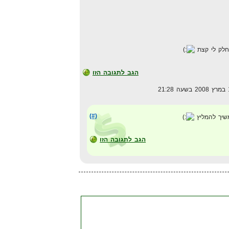
חלק לי קצת
הגב לתגובה הזו
(#)
יך להמליץ
הגב לתגובה הזו