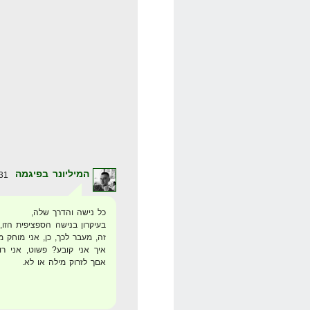
המיליונר בפיגמה
31 באוגוסט 2008 בשעה 21:35
כל נישה והדרך שלה,
זה, מעבר לכך, כן, אני מוחק 
איך אני קובע? פשוט, אני רו
אםך לזרוק מילה או לא.