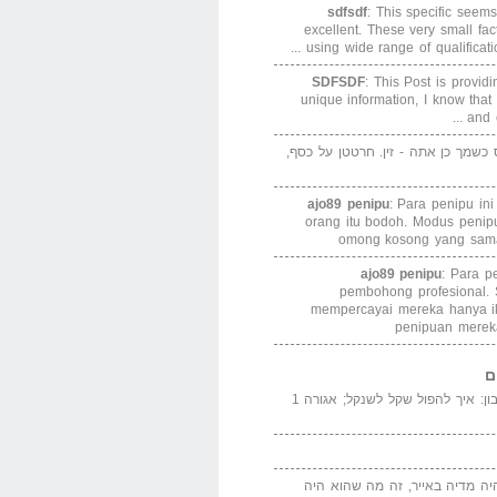
sdfsdf
: This specific seems
excellent. These very small fa
using wide range of qualification
SDFSDF
: This Post is provid
unique information, I know that
and e
ס כשמך כן אתה - זין. חרטטן על כסף,
ajo89 penipu
: Para penipu in
orang itu bodoh. Modus peni
omong kosong yang sama
ajo89 penipu
: Para p
pembohong profesional.
mempercayai mereka hanya i
penipuan merek
ם
המדייה באייר הנבון: איך להפול שקל לשנקל; אגורה 1
יה מדיה באייר, זה מה שהוא היה