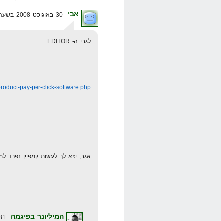
אבי
30 באוגוסט 2008 בשעה 17:44
לגבי ה- EDITOR…
product-pay-per-click-software.php
אגב, יצא לך לעשות קמפיין נפרד למ
המיליונר בפיגמה
31 באוגוסט 2008 בשעה 21:32