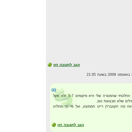
הגב לתגובה הזו
(#)
בעיקרון בנישה הספציפית הזו, החלטתי שהמטרה שלי היא מיקומים 5-7, ולא מעל
מילים שלא מבצעות טוב.
אה מה הקונברז'ן רייט הממוצע, ועל פי כך מחליט
הגב לתגובה הזו