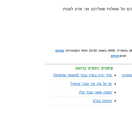
כם על שאלות שעליהם אני אדע לענות.
עסקים
.
תגים:
מיסים
פוסטים נוספים בנושא:
עודכן
מתי יהיה בארץ כבוד למשווקי שותפים?
אז על מה אני עובד עכשיו?
משהו שאני עובד עליו
פיג'מה בע"מ