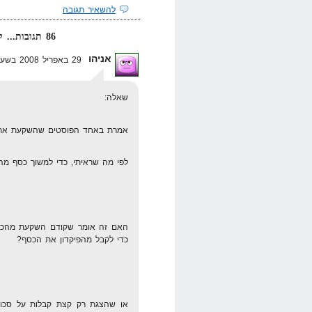
להשאיר תגובה
86 תגובות... קרא אותן למטה או
אניהו
29 באפריל 2008 בשעה 13:06
שאלה:
אמרת באחד הפוסטים שהשקעת את 
לפי מה שראיתי, כדי למשוך כסף מהפ
האם זה אומר שקודם השקעת מהכסף
כדי לקבל מהפיקדון את הכסף?
או שהצגת רק קצת קבלות על סכום