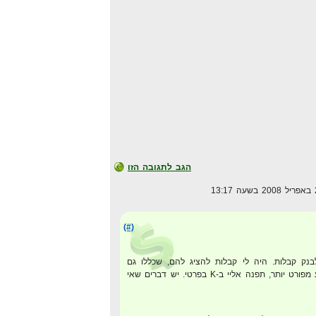
הגב לתגובה הזו
(#)
בנק קבלות. היה לי קבלות להציג להם, שכללו גם
אדוורדס, אם אתה רוצה מידע מפורט יותר, תפנה אליי ב-K בפרטי. יש דברים שאי