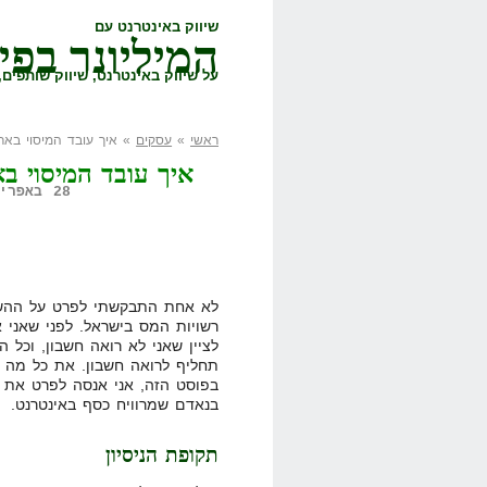
שיווק באינטרנט עם
המיליונר בפי
על שיווק באינטרנט, שיווק שותפים, 
ראשי
»
עסקים
» איך עובד המיסוי באר
איך עובד המיסוי ב
28 באפריל, 2008,
לא אחת התבקשתי לפרט על ההשלח
רשויות המס בישראל. לפני שאני א
לציין שאני לא רואה חשבון, וכל 
תחליף לרואה חשבון. את כל מה 
בפוסט הזה, אני אנסה לפרט את ה
בנאדם שמרוויח כסף באינטרנט.
תקופת הניסיון