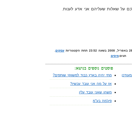
כם על שאלות שעליהם אני אדע לענות.
עסקים
.
תגים:
מיסים
פוסטים נוספים בנושא:
עודכן
מתי יהיה בארץ כבוד למשווקי שותפים?
אז על מה אני עובד עכשיו?
משהו שאני עובד עליו
פיג'מה בע"מ