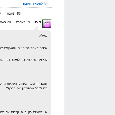
להשאיר תגובה
86 תגובות... קרא אותן למטה או
אניהו
29 באפריל 2008 בשעה 13:06
שאלה:
אמרת באחד הפוסטים שהשקעת את 
לפי מה שראיתי, כדי למשוך כסף מהפ
האם זה אומר שקודם השקעת מהכסף
כדי לקבל מהפיקדון את הכסף?
או שהצגת רק קצת קבלות על סכום