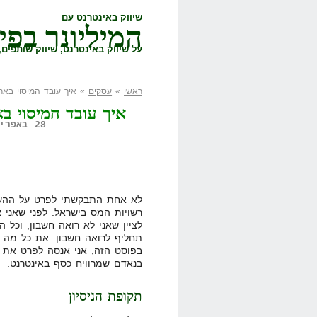
שיווק באינטרנט עם
המיליונר בפי
על שיווק באינטרנט, שיווק שותפים, 
ראשי
»
עסקים
» איך עובד המיסוי באר
איך עובד המיסוי ב
28 באפריל, 2008,
לא אחת התבקשתי לפרט על ההשלח
רשויות המס בישראל. לפני שאני א
לציין שאני לא רואה חשבון, וכל 
תחליף לרואה חשבון. את כל מה 
בפוסט הזה, אני אנסה לפרט את ה
בנאדם שמרוויח כסף באינטרנט.
תקופת הניסיון