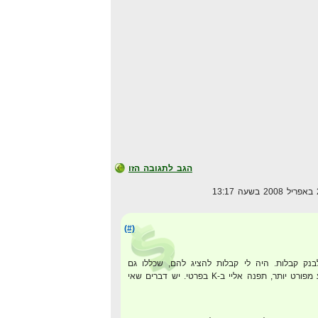
הגב לתגובה הזו
(#)
בנק קבלות. היה לי קבלות להציג להם, שכללו גם
אדוורדס, אם אתה רוצה מידע מפורט יותר, תפנה אליי ב-K בפרטי. יש דברים שאי