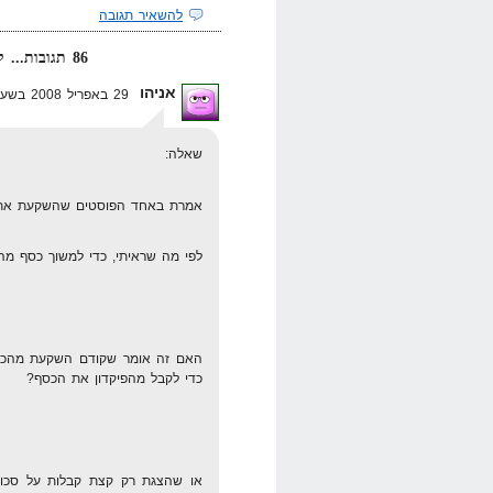
להשאיר תגובה
86 תגובות... קרא אותן למטה או
אניהו
29 באפריל 2008 בשעה 13:06
שאלה:
אמרת באחד הפוסטים שהשקעת את 
לפי מה שראיתי, כדי למשוך כסף מהפ
האם זה אומר שקודם השקעת מהכסף
כדי לקבל מהפיקדון את הכסף?
או שהצגת רק קצת קבלות על סכום