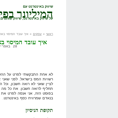
שיווק באינטרנט עם
המיליונר בפי
על שיווק באינטרנט, שיווק שותפים, 
ראשי
»
עסקים
» איך עובד המיסוי באר
איך עובד המיסוי ב
28 באפריל, 2008,
לא אחת התבקשתי לפרט על ההשלח
רשויות המס בישראל. לפני שאני א
לציין שאני לא רואה חשבון, וכל 
תחליף לרואה חשבון. את כל מה 
בפוסט הזה, אני אנסה לפרט את ה
בנאדם שמרוויח כסף באינטרנט.
תקופת הניסיון