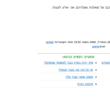
כם על שאלות שעליהם אני אדע לענות.
עסקים
.
תגים:
מיסים
פוסטים נוספים בנושא:
עודכן
מתי יהיה בארץ כבוד למשווקי שותפים?
אז על מה אני עובד עכשיו?
משהו שאני עובד עליו
פיג'מה בע"מ