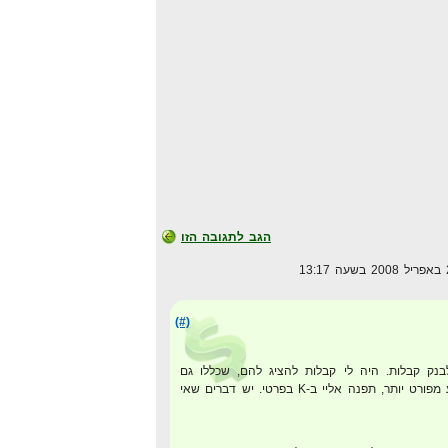
הגב לתגובה הזו
(#)
בנק קבלות. היה לי קבלות להציג להם, שכללו גם
אדוורדס, אם אתה רוצה מידע מפורט יותר, תפנה אליי ב-K בפרטי. יש דברים שאי