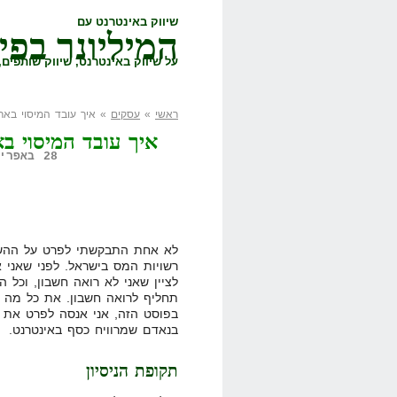
שיווק באינטרנט עם
המיליונר בפי
על שיווק באינטרנט, שיווק שותפים, 
ראשי
»
עסקים
» איך עובד המיסוי באר
איך עובד המיסוי ב
28 באפריל, 2008,
לא אחת התבקשתי לפרט על ההשלח
רשויות המס בישראל. לפני שאני א
לציין שאני לא רואה חשבון, וכל 
תחליף לרואה חשבון. את כל מה 
בפוסט הזה, אני אנסה לפרט את ה
בנאדם שמרוויח כסף באינטרנט.
תקופת הניסיון