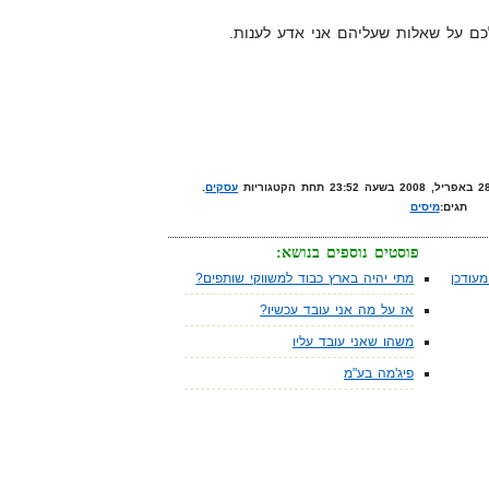
כם על שאלות שעליהם אני אדע לענות.
עסקים
.
תגים:
מיסים
פוסטים נוספים בנושא:
עודכן
מתי יהיה בארץ כבוד למשווקי שותפים?
אז על מה אני עובד עכשיו?
משהו שאני עובד עליו
פיג'מה בע"מ