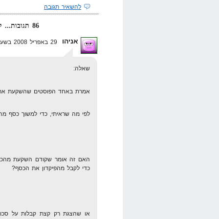
להשאיר תגובה
86 תגובות... קרא אותן למטה או
אניהו
29 באפריל 2008 בשעה 13:06
שאלה:
אמרת באחד הפוסטים שהשקעת את 
לפי מה שראיתי, כדי למשוך כסף מהפ
האם זה אומר שקודם השקעת מהכסף
כדי לקבל מהפיקדון את הכסף?
או שהצגת רק קצת קבלות על סכום