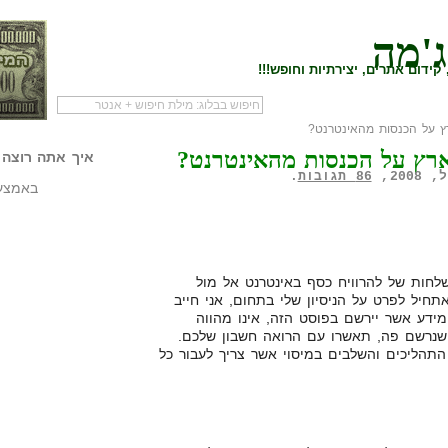
ג'מה
קידום אתרים, יצירתיות וחופש!!!
ץ על הכנסות מהאינטרנט?
לעמוד הראשי של
להתחיל עם מדריך
מי לעז
ארץ על הכנסות מהאינטרנט?
הבלוג
שיווק שותפים
המילי
איך אתה רוצה 
86 תגובות
.
באמצעו
ות של להרוויח כסף באינטרנט אל מול
תחיל לפרט על הניסיון שלי בתחום, אני חייב
המידע אשר יירשם בפוסט הזה, אינו מהווה
שנרשם פה, תאשרו עם הרואה חשבון שלכם.
תהליכים והשלבים במיסוי אשר צריך לעבור כל