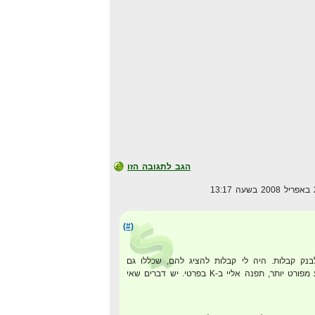
הגב לתגובה הזו
(#)
בנק קבלות. היה לי קבלות להציג להם, שכללו גם
אדוורדס, אם אתה רוצה מידע מפורט יותר, תפנה אליי ב-K בפרטי. יש דברים שאי