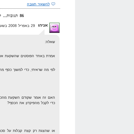
להשאיר תגובה
86 תגובות... קרא אותן למטה או
אניהו
29 באפריל 2008 בשעה 13:06
שאלה:
אמרת באחד הפוסטים שהשקעת את 
לפי מה שראיתי, כדי למשוך כסף מהפ
האם זה אומר שקודם השקעת מהכסף
כדי לקבל מהפיקדון את הכסף?
או שהצגת רק קצת קבלות על סכום