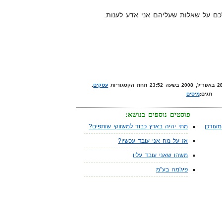
כם על שאלות שעליהם אני אדע לענות.
עסקים
.
תגים:
מיסים
פוסטים נוספים בנושא:
עודכן
מתי יהיה בארץ כבוד למשווקי שותפים?
אז על מה אני עובד עכשיו?
משהו שאני עובד עליו
פיג'מה בע"מ