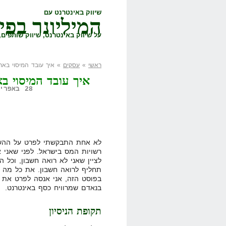
שיווק באינטרנט עם
המיליונר בפי
על שיווק באינטרנט, שיווק שותפים, 
ראשי
»
עסקים
» איך עובד המיסוי באר
איך עובד המיסוי ב
28 באפריל, 2008,
לא אחת התבקשתי לפרט על ההשלח
רשויות המס בישראל. לפני שאני א
לציין שאני לא רואה חשבון, וכל 
תחליף לרואה חשבון. את כל מה 
בפוסט הזה, אני אנסה לפרט את ה
בנאדם שמרוויח כסף באינטרנט.
תקופת הניסיון