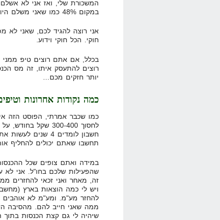
במקום 48% כמו שאני משלם היום.
אני רוצה להגיד לכם, שאני לא מ
חוקי. הכל חוקי וידוע.
בכלל, אם אתם רוצים טיפ ממני 
רוצים להתעסק איתו, זה מס הכנ
יותר חזקים מכם…
כמה נקודות אחרונות וטיפים
כמו שכבר אמרתי, הפוסט הזה אינ
לחסוך 300-400 שקל ב
חשבון לומדים 4 שנים
תחשבו שאתם יכולים להחליף אות
במידה ואתם צופים שכל ההכנסות 
שהפעילות שלכם בחו"ל. אני לא עש
זה, מאחר ואני זכאי להחזרים ממ
ויש לי כמה הוצאות בארץ (מחשב, 
להחזר מע"מ. ומע"מ לא אוהבים א
ממה שאני חייב להם. מהסיבה הזו
שיהיה לי גם קצת הכנסות בתוך ה