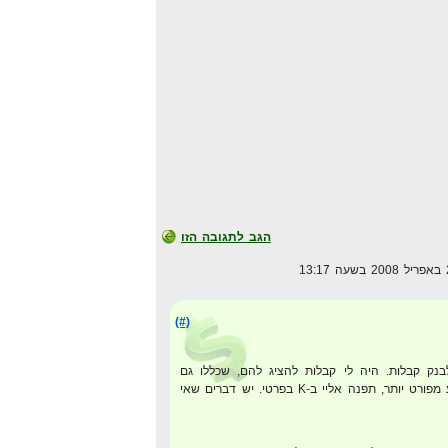
הגב לתגובה הזו
(#)
בנק קבלות. היה לי קבלות להציג להם, שכללו גם
אדוורדס, אם אתה רוצה מידע מפורט יותר, תפנה אליי ב-K בפרטי. יש דברים שאי