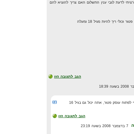
חנו מתכוונים לעבוד עם copeac רציתי לדעת לגבי ענין התשלום האם צריך להוציא להם
כולי ריך להיות מגיל 18 ומעלה
הגב לתגובה הזו
(#)
הגב לתגובה הזו
ה
7 בדצמבר 2008 בשעה 23:19