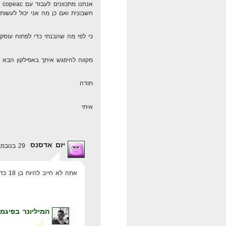
אנ
חשבונית ואם כן מה אני יכול לעשות
כי לפי מה שהבנתי כדי לפתוח עוסק פטור ו
מקווה להיפגש איתך באפילקון הבא
תודה
איתי
יזם אדסנס
29 בנובמבר 2008 בשעה 18:39
אתה לא חייב להיות בן 18 כדי לפתוח עוסק פטור, אתה יכול גם בגיל 16
המיליונר בפיגמ