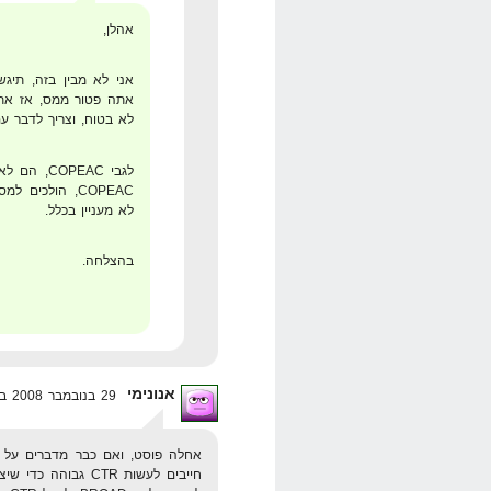
אהלן,
אתה פטור ממס, אז אתה
לא בטוח, וצריך לדבר עם
לגבי PEAC
לא מעניין בכלל.
בהצלחה.
אנונימי
29 בנובמבר 2008 בשעה 18:43