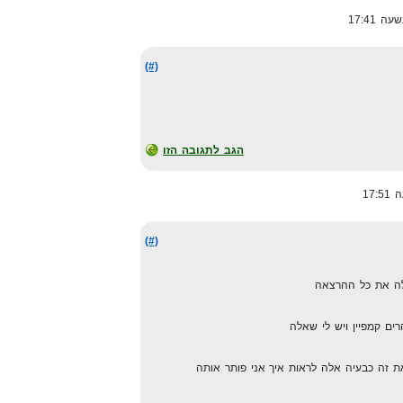
(#)
הגב לתגובה הזו
(#)
לה את כל ההרצאה
ים קמפיין ויש לי שאלה