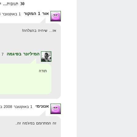
30 תגובות... קרא אותן למטה או
אור 1 המקור
1 באוקטובר 2008 בשעה 20:40
אז… שיהיה בהצלחה!
המיליונר בפיגמה
7 באוקטובר 2008 בשעה 19:49
תודה
אנונימי
1 באוקטובר 2008 בשעה 22:20
זה המתרומם בפיג'מה זה..