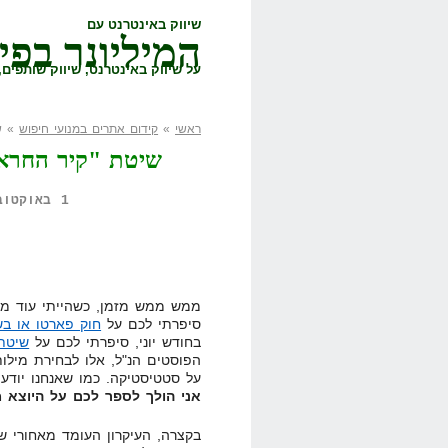
שיווק באינטרנט עם
המיליונר בפי
על שיווק באינטרנט, שיווק שותפים, 
ראשי
»
קידום אתרים במנועי חיפוש
» שיטת
1 באוקטובר, 2008,
ממש ממש מזמן, כשהייתי עוד ממ
סיפרתי לכם על
חוק פארטו או בשמו
בחודש יוני, סיפרתי לכם על
שיטת
הפוסטים הנ"ל, אלו לבחירת מילו
על סטטיסטיקה. כמו שאנחנו יודע
אני הולך לספר לכם על היוצא מ
בקצרה, העיקרון העומד מאחורי ש