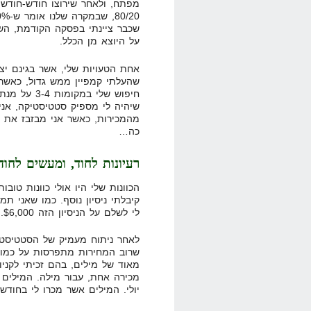
מפתח, ולאחר שירוצו חודש-חודשי
שכבר ציינתי בפסקה הקודמת, השי
על היוצא מן הכלל.
אחת הטעויות שלי, אשר בגינם יצא
חיפוש שלי ב
כה…
רעיונות לחוד, ומעשים לחו
הכוונות שלי היו אולי כוונות טובו
קיבלתי ניסיון נוסף. כמו שאני תמ
לי לשלם על הניסיון הזה $6,000.
לאחר ניתוח מעמיק של הסטטיסטי
שרוב המחירות מתפרסות על כמות
מאוד של מילים, בהם זכיתי לקניו
מכירה אחת, עבור מילה. המילים א
יולי. המילים אשר מכרו לי בחודש י