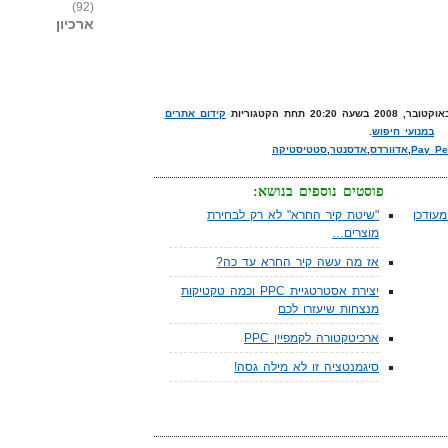
(92)
ארכיון
קידום אתרים
במנועי חיפוש
.
Pay Pe
,
אדוורדס
,
אדסנטר
,
סטטיסטיקה
פוסטים נוספים בנושא:
עודכן
"שיטת קיר החרא" לא רק לבחירת
מוצרים…
אז מה עשה קיר החרא עד כה?
יצירת אסטרטגיית PPC וכמה טקטיקות
מנצחות שיעזרו לכם
ארכיטקטורה לקמפיין PPC
סיגמנטציה זו לא מילה גסה!