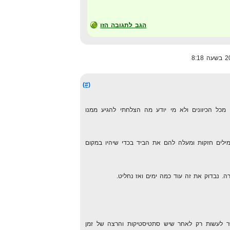
הגב לתגובה הזו
(#)
מכל הכיוונים ולא מי יודע מה הצלחתי להגיע ממנו
לטתי ששאני משאיר רק 7-10 מילים חזקות ומעלה להם את הביד בכדי שיהיו במקום
 לעשות רק לאחר שיש סתטיסטיקות והרצה של זמן