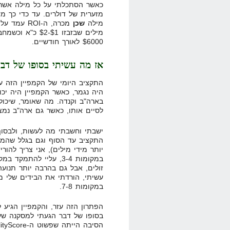
כאשר הסתכלתי על כל מילה אשר מ
מזערית של דולרים. עד כדי כך מ
מילה
שכן
מכרה, ה-OI
מילים שבזבזו $1
$6000 לאורך חודשיים.
אז מה עשיתי בסופו של דב
היה נגמר, כאשר הקמפיין היה יכו
לסיים אותו, כאשר גם ארה"ב נמצ
ישבתי וחשבתי מה לעשות, ולבסו
התקציב עד הסוף וגם בגלל שהמיל
יותר מידי מילים), אני צריך לה
עשיתי, הורדתי את הבידים שלי מש
במקומות 7-8.
בסופו של דבר הגעתי למסקנה שעם