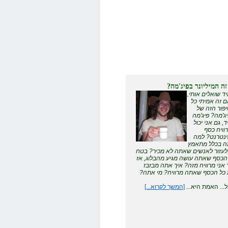
זה המיליונר בפיג'מה?
ד שואלים אותי,
 זה אמיתי כל
פור הזה של
ג'מה? פיג'מה
ד, גם אני יכול
וויח כסף
נטרנט? למה
 בכלל מתאמץ
לעזור לאנשים שאתה לא מכיר? בטח
הכסף שאתה עושה מגיע מהבלוג, אז
 אני מרוויח מזה? איך אתה מבזבז
כל הכסף שאתה מרוויח? מי אתה?
... האמת היא...
[המשך לקרוא...]