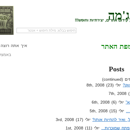
ג'מה
קידום אתרים, יצירתיות וחופש!!!
לעמוד הראשי של
להתחיל עם מדריך
מי לעז
פת האתר
הבלוג
שיווק שותפים
המילי
איך אתה רוצה 
באמצעו
Posts
וק?
יולי 8th, 2008 (23)
א"
יולי 6th, 2008 (6)
..
יולי 5th, 2008 (15)
 ואיך להחיות אותו?
יולי 3rd, 2008 (17)
תח שמוכרות...
יולי 1st, 2008 (11)