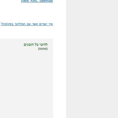
View XML Sitemap
איך יוצרים קשר עם המיליונר בפיג'מה?
»
להיטי כל הזמנים
(none)