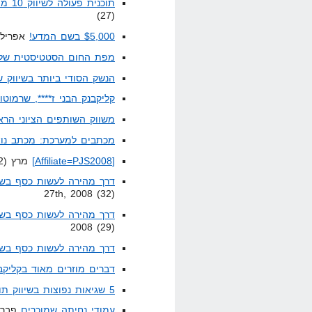
תוכנית פעולה לשיווק 10 מוצרים חדשים בקליקבנק
(27)
$5,000 בשם המדע!
אפריל 4th, 2008 (22
מפת החום הסטטיסטית שלי
הנשק הסודי ביותר בשיווק 
קליקבנק הבני ז****, שרמוטו
משווק השותפים הציוני הרא
מכתבים למערכת: מכתב נוא
[Affiliate=PJS2008]
מרץ 6th, 2008 (2)
דרך מהירה לעשות כסף בשיו
27th, 2008 (32)
דרך מהירה לעשות כסף בשיו
2008 (29)
דרך מהירה לעשות כסף בשיו
דברים מוזרים מאוד בקליקב
5 שגיאות נפוצות בשיווק תוכניות שותפים
עמודי נחיתה שמוכרים
פברואר 8 (16