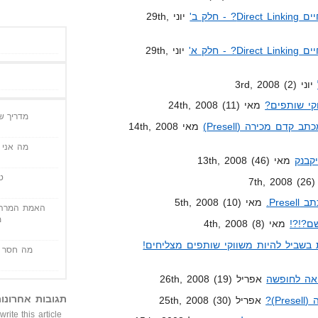
 חלק ב'
יוני 29th,
 חלק א'
יוני 29th,
יוני 3rd, 2008 (2)
קי שותפים?
מאי 24th, 2008 (11)
מדריך שי
דם מכירה (Presell)
מאי 14th, 2008
מה אני י
מאי 13th, 2008 (46)
ט
)
Pre.
מאי 5th, 2008 (10)
האמת המרה 
מ
ם?!?!
מאי 4th, 2008 (8)
בשביל להיות משווקי שותפים מצליחים!
מה חסר ל
יאה לחופשה
אפריל 26th, 2008 (19)
תגובות אחרונו
P)?
אפריל 25th, 2008 (30)
write this article