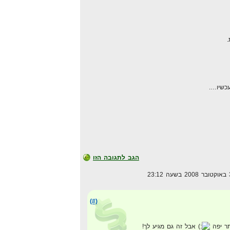
כשיו….
הגב לתגובה הזו
(#)
תר יפה
אבל זה גם מגיע לך!