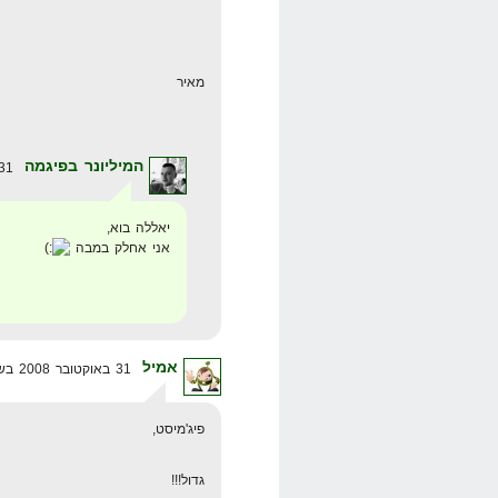
מאיר
המיליונר בפיגמה
31 באוקטובר 2008 בשעה 23:11
יאללה בוא,
אני אחלק במבה
אמיל
31 באוקטובר 2008 בשעה 8:54
פיג'מיסט,
גדול!!!