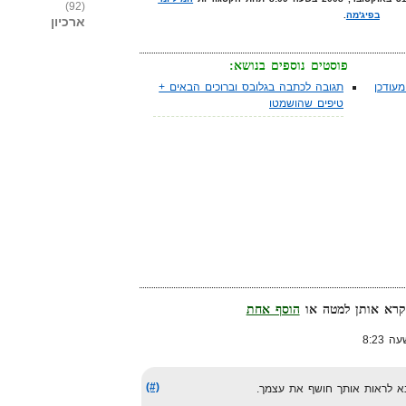
(92)
בפיג'מה
.
ארכיון
פוסטים נוספים בנושא:
עודכן
תגובה לכתבה בגלובס וברוכים הבאים +
טיפים שהושמטו
הוסף אחת
(#)
בא לראות אותך חושף את עצמך.