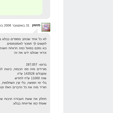
מושון
31 באוקטובר 2008 בשעה 11:11
לא כל אחד שכותב מספרים בבלוג בא
לוקשים לך תמכור לאסקימוסים.
בא נסכם בפועל כמה הרווחת השנה 
וכדאי שכולם ידעו את זה:
ברוטו- 287,057
ומקבלים 143528 ש"ח.
שזה 11000 ש"ח לחודש.
בלי ימי חופשה, בלי קרן השתלמות, ב
תוריד מזה את כל הדברים האלו וקיבלת 9000 ש"ח ל
שעות! כמו שדיווחת בבלוג.