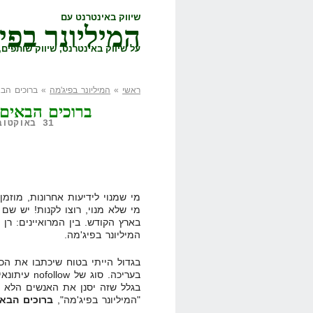
שיווק באינטרנט עם
המיליונר בפי
על שיווק באינטרנט, שיווק שותפים, 
ראשי
»
המיליונר בפיג'מה
» ברוכים הבא
ברוכים הבאים
31 באוקטובר, 2008,
מי שלא מנוי, רוצו לקנות! יש שם
בארץ הקודש. בין המרואיינים: רן א
המיליונר בפיג'מה.
בגדול הייתי בטוח שיכתבו את הכ
בעריכה. סוג
בגלל שזה יסנן את האנשים הלא רצ
"המיליונר בפיג'מה",
ברוכים הבאי