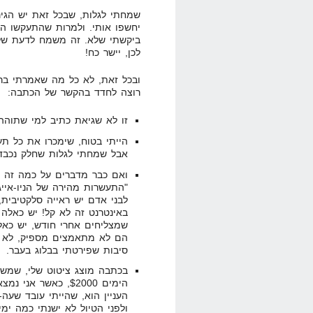
שמחתי לגלות, שבכל זאת יש הגינו
יחשפו אותי. ולמרות שהתעקשו הר
ביקשתי שלא. זה משמח לדעת שלא 
לכן, יישר כח!
ובכל זאת, לא כל מה שאמרתי בראי
רוצה לחדד בהקשר של הכתבה:
זו לא שגיאת כתיב למי שתוהה, אני באמת כבר
הייתי בטוח, שימכרו את כל תע
אבל שמחתי לגלות שחלק נכב
ואם כבר מדברים על כמה זה 
"התעשרות מהירה של הניו-אייג
לבני אדם יש ראייה סלקטיבית, 
באינטרנט זה לא קל! יש כאלה
הם לא מתאמצים מספיק, לא לו
סיבות שפירטתי בבלוג בעבר.
בכתבה מוצג ציטוט שלי, שמש
העניין הוא, שהייתי עובד שעה
ולפני הטיול לא ישנתי כמה ימי