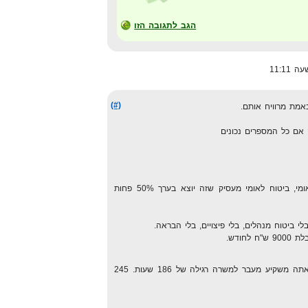
הגב לתגובה הזו
(#)
מת מרוויח אותם.
אם כל המספרים נכונים
מורידים מזה מס הכנסה, ביטוח לאומי, ביטוח לאומי מעסיק שזה יוצא בערך 50% פחות
לי ביטוח מנהלים, בלי פיצויים, בלי הבראה.
חודש.
תחלק את שעות העבודה הרבות שאתה משקיע מעבר למשרה רגילה של 186 שעות. 245