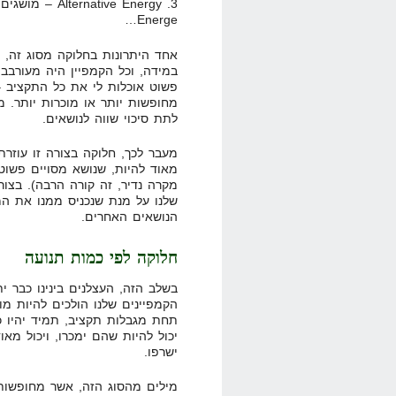
Energe…
אחד היתרונות בחלוקה מסוג זה,
במידה, וכל הקמפיין היה מעורבב,
פשוט אוכלות לי את כל התקציב –
מחופשות יותר או מוכרות יותר.
לתת סיכוי שווה לנושאים.
מעבר לכך, חלוקה בצורה זו עוזרת
מאוד להיות, שנושא מסויים פשוט
מקרה נדיר, זה קורה הרבה). בצור
שלנו על מנת שנכניס ממנו את המ
הנושאים האחרים.
חלוקה לפי כמות תנועה
בשלב הזה, העצלנים בינינו כבר י
תחת מגבלות תקציב, תמיד יהיו כ
יכול להיות שהם ימכרו, ויכול מ
ישרפו.
מילים מהסוג הזה, אשר מחופשות