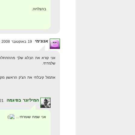
בהצלחה.
אנונימי
19 באוקטובר 2008 בשעה 15:38
אני קורא את הבלוג שלך מההתחלה 
שלמדתי.
אתמול קיבלתי את הצ'ק הראשון מקלי
המיליונר בפיגמה
21 באוקטובר 2008 בשעה 19:09
אני שמח שעזרתי…