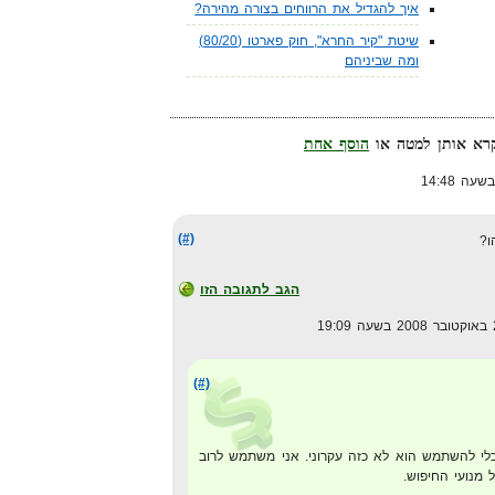
איך להגדיל את הרווחים בצורה מהירה?
שיטת "קיר החרא", חוק פארטו (80/20)
ומה שביניהם
הוסף אחת
(#)
ו?
הגב לתגובה הזו
(#)
כלי להשתמש הוא לא כזה עקרוני. אני משתמש לרוב
 מנועי החיפוש.