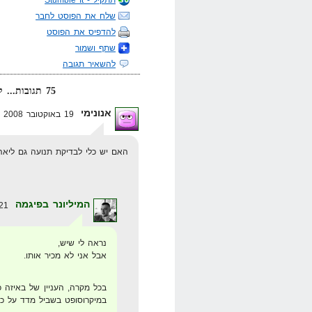
שלח את הפוסט לחבר
להדפיס את הפוסט
שתף ושמור
להשאיר תגובה
75 תגובות... קרא אותן למטה או
אנונימי
19 באוקטובר 2008 בשעה 14:48
האם יש כלי לבדיקת תנועה גם ליאה
המיליונר בפיגמה
21 באוקטובר 2008 בשעה 19:09
נראה לי שיש,
אבל אני לא מכיר אותו.
בכל מקרה, העניין של באיזה 
במיקרוסופט בשביל מדד על כל