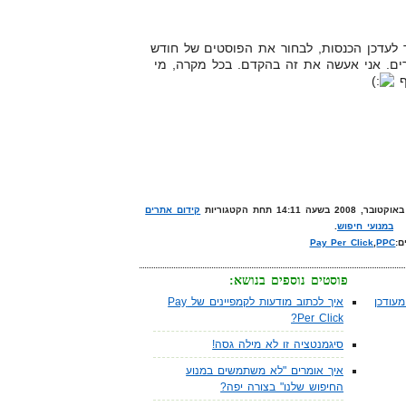
צריך לעדכן הכנסות, לבחור את הפוסטים של חודש
ים. אני אעשה את זה בהקדם. בכל מקרה, מי
ף
קידום אתרים
במנועי חיפוש
.
ם:
PPC
,
Pay Per Click
פוסטים נוספים בנושא:
עודכן
איך לכתוב מודעות לקמפיינים של Pay
Per Click?
סיגמנטציה זו לא מילה גסה!
איך אומרים "לא משתמשים במנוע
החיפוש שלנו" בצורה יפה?