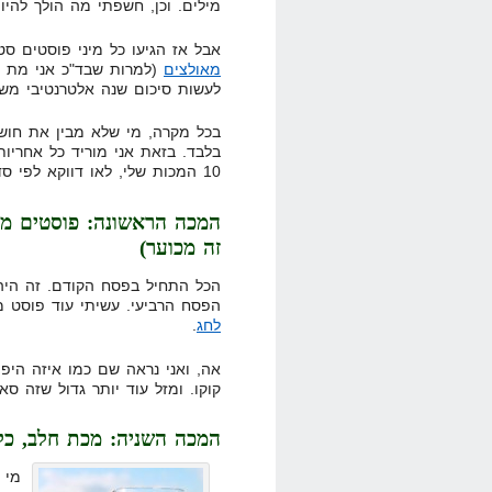
מילים. וכן, חשפתי מה הולך להי
אבל אז הגיעו כל מיני פוסטים סטייל 10 המ
מאולצים
(למרות שבד"כ אני מת על 
לעשות סיכום שנה אלטרנטיבי משל
בכל מקרה, מי שלא מבין את חוש 
בלבד. בזאת אני מוריד כל אחריו
10 המכות שלי, לאו דווקא לפי סדר כרונולוגי:
המכה הראשונה: פוסטים מאו
זה מכוער)
הכל התחיל בפסח הקודם. זה היה 
הפסח הרביעי. עשיתי עוד פוסט 
לחג
.
אה, ואני נראה שם כמו איזה היפ
קוקו. ומזל עוד יותר גדול שזה ס
המכה השניה: מכת חלב, כל