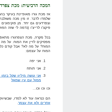
המכה הרביעית: מכת צפרד
אז מכת גורו מאופיינת בעיקר בה
שלמדו לדבר. זו מין מכה משולבת 
וצפרדעים גם יחד. מן פוקימונים 
פיקצ'ו לרייצ'ו (נדמה לי שזה הפוקי
בכל מקרה, מכת הצפרגורו מתאפי
מפסיקים לזיין את המוח. על מה 
המוח? על מה לא? אבל קודם כל 
המוח על עצמם:
אני יפה
אני תותח
אני עושה מיליון שקל בזמן 
ממול עם עין שמאל
וכו וכו וכו…
הם כנראה עוד לא למדו, שבשיוו
אחרים ולא את עצמך
.