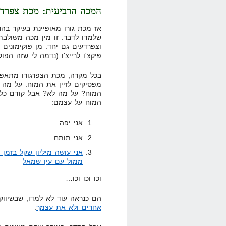
המכה הרביעית: מכת צפרד
אז מכת גורו מאופיינת בעיקר בה
שלמדו לדבר. זו מין מכה משולבת 
וצפרדעים גם יחד. מן פוקימונים 
פיקצ'ו לרייצ'ו (נדמה לי שזה הפוקי
בכל מקרה, מכת הצפרגורו מתאפי
מפסיקים לזיין את המוח. על מה 
המוח? על מה לא? אבל קודם כל 
המוח על עצמם:
אני יפה
אני תותח
אני עושה מיליון שקל בזמן 
ממול עם עין שמאל
וכו וכו וכו…
הם כנראה עוד לא למדו, שבשיוו
אחרים ולא את עצמך
.