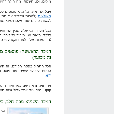
מילים. וכן, חשפתי מה הולך להי
אבל אז הגיעו כל מיני פוסטים סטייל 10 המ
מאולצים
(למרות שבד"כ אני מת על 
לעשות סיכום שנה אלטרנטיבי משל
בכל מקרה, מי שלא מבין את חוש 
בלבד. בזאת אני מוריד כל אחריו
10 המכות שלי, לאו דווקא לפי סדר כרונולוגי:
המכה הראשונה: פוסטים מאו
זה מכוער)
הכל התחיל בפסח הקודם. זה היה 
הפסח הרביעי. עשיתי עוד פוסט 
לחג
.
אה, ואני נראה שם כמו איזה היפ
קוקו. ומזל עוד יותר גדול שזה ס
המכה השניה: מכת חלב, כל