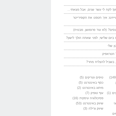
ן! לקח לי עשר שנים, אבל מצאתי…
יזינג: איך חטפנו את הקופירייטר
סים? (לא עוד פרומושן, מבטיח)
ביום שלישי, לפני שאתה הולך לישון?
ן שלי
 הטראפיק
 בשביל להצליח מחר?
טיפים וטריקים
(5)
כסף באינטרנט
(5)
מיתוג באינטרנט
(2)
ים
(1)
עוף טופיק
(7)
פסיכולוגיה עיסקית
(16)
י
שיווק באינטרנט
(53)
שיווק גרילה
(3)
ים