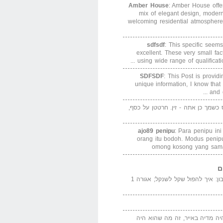
Amber House
: Amber House offe
mix of elegant design, modern
welcoming residential atmosphere
sdfsdf
: This specific seems
excellent. These very small fa
using wide range of qualification
SDFSDF
: This Post is provid
unique information, I know that
and e
ס כשמך כן אתה - זין. חרטטן על כסף,
ajo89 penipu
: Para penipu in
orang itu bodoh. Modus peni
omong kosong yang sama
ם
המדייה באייר הנבון: איך להפול שקל לשנקל; אגורה 1
יה מדיה באייר, זה מה שהוא היה