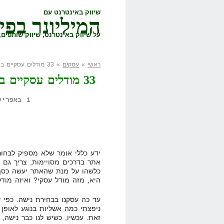
שיווק באינטרנט עם
המיליונר בפי
על שיווק באינטרנט, שיווק שותפים, 
ראשי
»
עסקים
» 33 מודלים עסקיים באינטרנט. איזה מהם עושים לך כסף?
33 מודלים עסקיים 
1 באפריל, 2011,
ידע כללי אומר שלא מספיק לבחור
אתר בדרכים מסויימות, צריך גם 
כלשהו על מנת שהאתר יעשה כסף
היא, מזה מודל עסקי? ואיזה מודל
עד כה עסקנו בבחירת נישה. כפי 
ניפצתי כמה אשליות בנוגע לאופן 
זאת. עכשיו, כשיש לנו כבר נישה, 