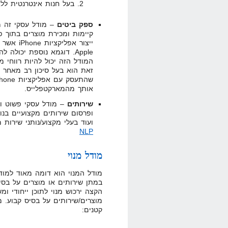
בעל חנות אינטרנטית לל
ספק ביטים
– מודל עסקי זה מ
קיימות ומכירת מוצרים בתוך פ
המודל הזה יכול להיות רווחי מ
זאת הוא בעל סיכון רב מאחר ו
אותך מהמארקטפלייס.
שירותים
– מודל עסקי פשוט וי
ופרסום שירותים מקצועיים בנו
ועוד בעלי מקצוע/נותני שירות
NLP
מודל מנוי
מודל המנוי הוא דומה מאוד למודל
במתן שירותים או מוצרים על בסי
הקצה ירכוש מנוי לתוכן ייחודי ומ
מוצרים/שירותים על בסיס קבוע. 
קטנים: