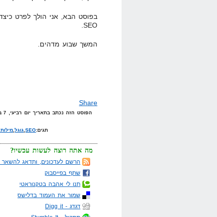
בפוסט הבא, אני הולך לפרט כיצד
SEO.
המשך שבוע מדהים.
Share
הפוסט הזה נכתב בתאריך יום רביעי, 7 באוקטובר, 2009 בשעה 15:04 תחת הקטגוריות
תגים:
SEO
,
גוגל
,
מילות
מה אתה רוצה לעשות עכשיו?
הרשם לעדכונים, ותדאג להשאר מ
שתף בפייסבוק
תנו לי אהבה בטקנוראטי
שמור את העמוד בדלישס
דגדג - Digg it