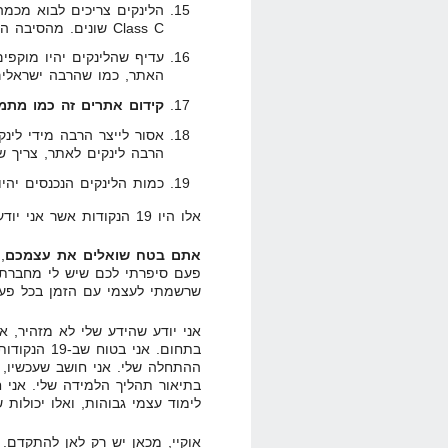
Class C שונים. מהסיבה הזו אני לא מחשיב תיוג חברתי כ-SEO.
האתר, כמו שהרבה ישראלים
קידום אתרים זה כמו מתמ
אסור לייצר הרבה מידי לינק
הרבה לינקים לאתר, צריך ש
כמות הלינקים הנכנסים יהיו
אלו היו 19 הנקודות אשר אני יודע על SEO!
אתם בטח שואלים את עצמכם
,
פעם סיפרתי לכם שיש לי מחברת 
שרשמתי לעצמי עם הזמן בכל פעם 
אני יודע שהידע שלי לא מזהיר, 
בתחום. אני ב
ההתחלה שלי. אני חושב שעכשיו, 
בתיאור תהליך הלמידה שלי. אני 
לימוד עצמי גבוהות, ואלו יכולות 
אוקיי, מכאן יש רק לאן להתקדם.