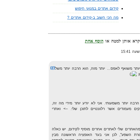
קידום אתרים במנועי חיפוש
מה הכי חשוב ב-קידום אתרים ?
הוסף אחת
(#)
ותר משואף לאפס… יותר מזה, הוא הרבה יותר משל
ן
רא TrustRank, שהוא הרבה יותר משמעותי. אני לא יודע יותר מידי מה זה,
ים מעמודים אשר רלוונטיים לתוכן שלי. –> ואתרי
מהאתרים שלי לאתרים אחרים מוסיף לקידום, יש כאלה
תורת השפע", לכן אני בעד האופציה הראשונה מבין