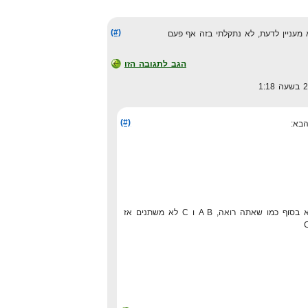
(#)
הגב לתגובה הזו
(#)
אז בעצם הטווח המשתנה הוא בסוף כמו שאתה רואה, A B ו C לא משתנים אז