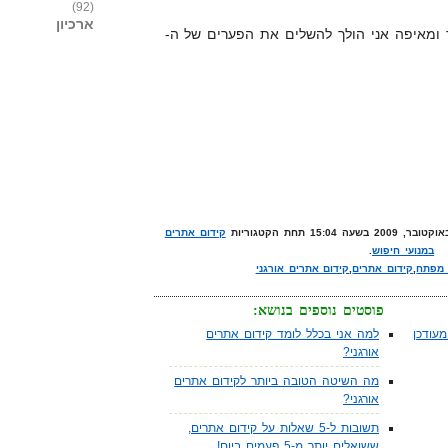
(92)
ארכיון
 ומאיפה אני הולך להשלים את הפערים של ה-
קידום אתרים
במנועי חיפוש
.
 מפתח
,
קידום אתרים
,
קידום אתרים אורגני
פוסטים נוספים בנושא:
עודכן
למה אני בכלל לומד קידום אתרים
אורגני?
מה השיטה הטובה ביותר לקידום אתרים
אורגני?
תשובות ל-5 שאלות על קידום אתרים,
ששואלים יותר מ-5 פעמים ביום!