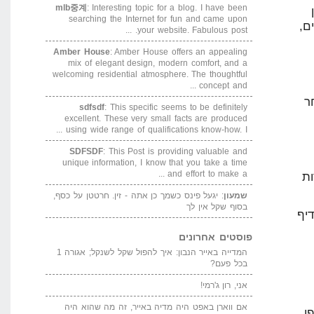
mlb중계
: Interesting topic for a blog. I have been
searching the Internet for fun and came upon
ם,
your website. Fabulous post. ...
Amber House
: Amber House offers an appealing
mix of elegant design, modern comfort, and a
welcoming residential atmosphere. The thoughtful
concept and ...
ר
sdfsdf
: This specific seems to be definitely
excellent. These very small facts are produced
using wide range of qualifications know-how. I ...
SDFSDF
: This Post is providing valuable and
unique information, I know that you take a time
and effort to make a ...
רות
שמעון
: יגעל פינס כשמך כן אתה - זין. חרטטן על כסף,
בסוף שקל אין לך
יף
פוסטים אחרונים
המדייה באייר הנבון: איך להפול שקל לשנקל; אגורה 1
בכל פעם?
אני, רון ג'רמי!
אם ווארן באפט היה מדיה באייר, זה מה שהוא היה
ן