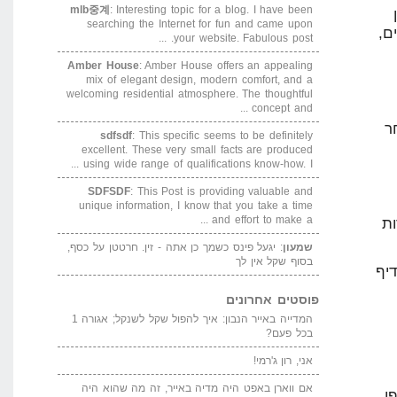
mlb중계
: Interesting topic for a blog. I have been
searching the Internet for fun and came upon
ם,
your website. Fabulous post. ...
Amber House
: Amber House offers an appealing
mix of elegant design, modern comfort, and a
welcoming residential atmosphere. The thoughtful
concept and ...
ר
sdfsdf
: This specific seems to be definitely
excellent. These very small facts are produced
using wide range of qualifications know-how. I ...
SDFSDF
: This Post is providing valuable and
unique information, I know that you take a time
and effort to make a ...
רות
שמעון
: יגעל פינס כשמך כן אתה - זין. חרטטן על כסף,
בסוף שקל אין לך
יף
פוסטים אחרונים
המדייה באייר הנבון: איך להפול שקל לשנקל; אגורה 1
בכל פעם?
אני, רון ג'רמי!
אם ווארן באפט היה מדיה באייר, זה מה שהוא היה
ן