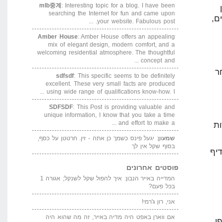
mlb중계
: Interesting topic for a blog. I have been
searching the Internet for fun and came upon
your website. Fabulous post. ...
Amber House
: Amber House offers an appealing
mix of elegant design, modern comfort, and a
welcoming residential atmosphere. The thoughtful
concept and ...
sdfsdf
: This specific seems to be definitely
excellent. These very small facts are produced
using wide range of qualifications know-how. I ...
SDFSDF
: This Post is providing valuable and
unique information, I know that you take a time
and effort to make a ...
שמעון
: יגעל פינס כשמך כן אתה - זין. חרטטן על כסף,
בסוף שקל אין לך
פוסטים אחרונים
המדייה באייר הנבון: איך להפול שקל לשנקל; אגורה 1
בכל פעם?
אני, רון ג'רמי!
אם ווארן באפט היה מדיה באייר, זה מה שהוא היה