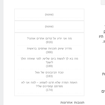
(none)
(none)
מה אני יודע על קידום אתרים אורגני?
(916)
מדריך שיווק תוכניות שותפים: בראשית
(366)
מה בא לך לעשות ביום שלישי, לפני שאתה הולך
לישון?
(189)
טבח הבינבונים של גוגל
(183)
האמת המרה שלא תרצו לשמוע – למה אני לא
מפרסם קמפיינים שלי?
(174)
תגובות אחרונות