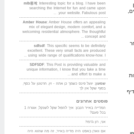
mlb중계
: Interesting topic for a blog. I have been
searching the Internet for fun and came upon
ם,
your website. Fabulous post. ...
Amber House
: Amber House offers an appealing
mix of elegant design, modern comfort, and a
welcoming residential atmosphere. The thoughtful
concept and ...
ר
sdfsdf
: This specific seems to be definitely
excellent. These very small facts are produced
using wide range of qualifications know-how. I ...
SDFSDF
: This Post is providing valuable and
unique information, I know that you take a time
and effort to make a ...
רות
שמעון
: יגעל פינס כשמך כן אתה - זין. חרטטן על כסף,
בסוף שקל אין לך
יף
פוסטים אחרונים
המדייה באייר הנבון: איך להפול שקל לשנקל; אגורה 1
בכל פעם?
אני, רון ג'רמי!
אם ווארן באפט היה מדיה באייר, זה מה שהוא היה
ן