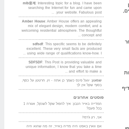
mlb중계
: Interesting topic for a blog. I have been
searching the Internet for fun and came upon
ם,
your website. Fabulous post. ...
Amber House
: Amber House offers an appealing
mix of elegant design, modern comfort, and a
welcoming residential atmosphere. The thoughtful
concept and ...
ר
sdfsdf
: This specific seems to be definitely
excellent. These very small facts are produced
using wide range of qualifications know-how. I ...
SDFSDF
: This Post is providing valuable and
unique information, I know that you take a time
and effort to make a ...
רות
שמעון
: יגעל פינס כשמך כן אתה - זין. חרטטן על כסף,
בסוף שקל אין לך
יף
פוסטים אחרונים
המדייה באייר הנבון: איך להפול שקל לשנקל; אגורה 1
בכל פעם?
אני, רון ג'רמי!
אם ווארן באפט היה מדיה באייר, זה מה שהוא היה
ן