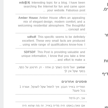
mlb중계
: Interesting topic for a blog. I have been
searching the Internet for fun and came upon
ם,
your website. Fabulous post. ...
Amber House
: Amber House offers an appealing
mix of elegant design, modern comfort, and a
welcoming residential atmosphere. The thoughtful
concept and ...
ר
sdfsdf
: This specific seems to be definitely
excellent. These very small facts are produced
using wide range of qualifications know-how. I ...
SDFSDF
: This Post is providing valuable and
unique information, I know that you take a time
and effort to make a ...
רות
שמעון
: יגעל פינס כשמך כן אתה - זין. חרטטן על כסף,
בסוף שקל אין לך
יף
פוסטים אחרונים
המדייה באייר הנבון: איך להפול שקל לשנקל; אגורה 1
בכל פעם?
אני, רון ג'רמי!
אם ווארן באפט היה מדיה באייר, זה מה שהוא היה
ן