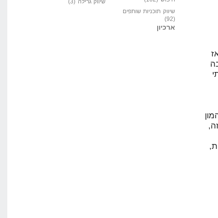
שיווק גרילה
(3)
ק תוכניות שותפים
ון