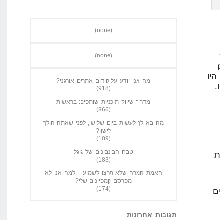
(none)
(none)
מה אני יודע על קידום אתרים אורגני?
(918)
מדריך שיווק תוכניות שותפים: בראשית
(366)
מה בא לך לעשות ביום שלישי, לפני שאתה הולך
לישון?
(189)
טבח הבינבונים של גוגל
(183)
האמת המרה שלא תרצו לשמוע – למה אני לא
מפרסם קמפיינים שלי?
(174)
בות אחרונות