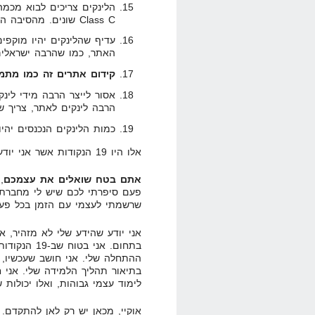
Class C שונים. מהסיבה הזו אני לא מחשיב תיוג חברתי כ-SEO.
האתר, כמו שהרבה ישראלים
קידום אתרים זה כמו מתמ
אסור לייצר הרבה מידי לינק
הרבה לינקים לאתר, צריך ש
כמות הלינקים הנכנסים יהיו
אלו היו 19 הנקודות אשר אני יודע על SEO!
אתם בטח שואלים את עצמכם
,
פעם סיפרתי לכם שיש לי מחברת 
שרשמתי לעצמי עם הזמן בכל פעם 
אני יודע שהידע שלי לא מזהיר, 
בתחום. אני ב
ההתחלה שלי. אני חושב שעכשיו, 
בתיאור תהליך הלמידה שלי. אני 
לימוד עצמי גבוהות, ואלו יכולות 
אוקיי, מכאן יש רק לאן להתקדם.