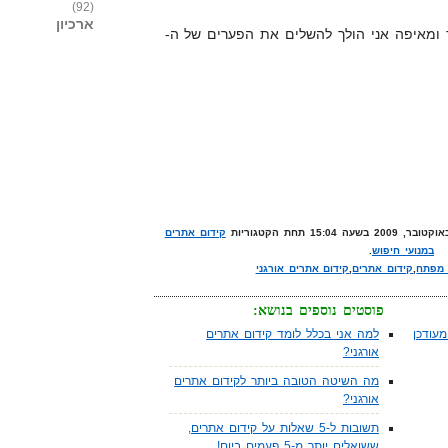
(92)
ארכיון
 ומאיפה אני הולך להשלים את הפערים של ה-
קידום אתרים
במנועי חיפוש
.
 מפתח
,
קידום אתרים
,
קידום אתרים אורגני
פוסטים נוספים בנושא:
עודכן
למה אני בכלל לומד קידום אתרים
אורגני?
מה השיטה הטובה ביותר לקידום אתרים
אורגני?
תשובות ל-5 שאלות על קידום אתרים,
ששואלים יותר מ-5 פעמים ביום!