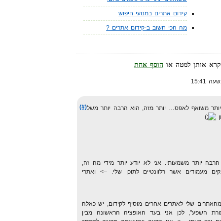
קידום אתרים במנועי חיפוש
מה הכי חשוב ב-קידום אתרים ?
הוסף אחת
(#)
ותר משואף לאפס… יותר מזה, הוא הרבה יותר משל
ן
רא TrustRank, שהוא הרבה יותר משמעותי. אני לא יודע יותר מידי מה זה,
ים מעמודים אשר רלוונטיים לתוכן שלי. –> ואתרי
מהאתרים שלי לאתרים אחרים מוסיף לקידום, יש כאלה
תורת השפע", לכן אני בעד האופציה הראשונה מבין