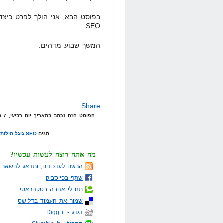
בפוסט הבא, אני הולך לפרט כיצד
SEO.
המשך שבוע מדהים.
Share
הפוסט הזה נכתב בתאריך יום רביעי, 7 באוקטובר, 2009 בשעה 15:04 תחת הקטגוריות
תגים:
SEO
,
גוגל
,
מילות
מה אתה רוצה לעשות עכשיו?
הרשם לעדכונים, ותדאג להשאר מ
שתף בפייסבוק
תנו לי אהבה בטקנוראטי
שמור את העמוד בדלישס
דגדג - Digg it