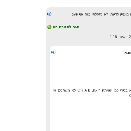
(#)
הגב לתגובה הזו
(#)
אז בעצם הטווח המשתנה הוא בסוף כמו שאתה רואה, A B ו C לא משתנים אז